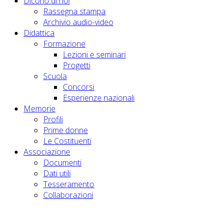
Dicono di noi
Rassegna stampa
Archivio audio-video
Didattica
Formazione
Lezioni e seminari
Progetti
Scuola
Concorsi
Esperienze nazionali
Memorie
Profili
Prime donne
Le Costituenti
Associazione
Documenti
Dati utili
Tesseramento
Collaborazioni