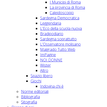
I Municipi di Roma
La provincia di Roma
Caleidoscopio
Sardegna Democratica
Leggendaria
L'Eco della scuola nuova
Bradipodiario
Sardegna soprattutto
L'Osservatore molisano
Malgrado Tutto Web
ImPagine
NOI DONNE
Wister
Altro
Spazio libero
Giochi
Indovina chi è
Norme editoriali
Bibliografia
Sitografia