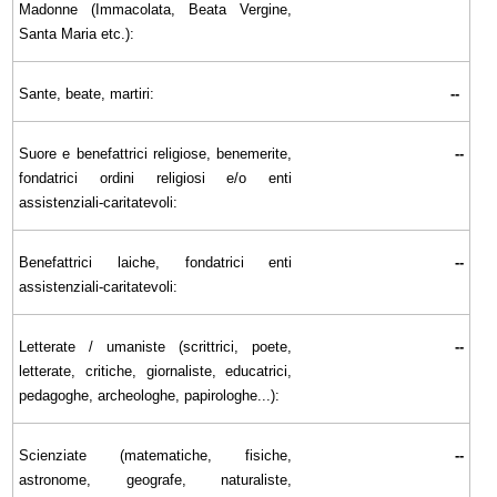
Madonne (Immacolata, Beata Vergine,
Santa Maria etc.):
Sante, beate, martiri:
--
Suore e benefattrici religiose, benemerite,
--
fondatrici ordini religiosi e/o enti
assistenziali-caritatevoli:
Benefattrici laiche, fondatrici enti
--
assistenziali-caritatevoli:
Letterate / umaniste (scrittrici, poete,
--
letterate, critiche, giornaliste, educatrici,
pedagoghe, archeologhe, papirologhe...):
Scienziate (matematiche, fisiche,
--
astronome, geografe, naturaliste,