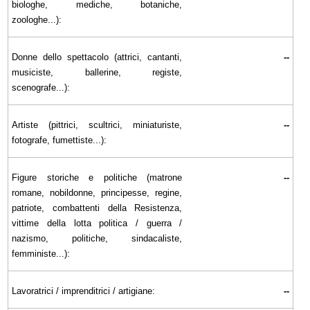
biologhe, mediche, botaniche,
zoologhe...):
Donne dello spettacolo (attrici, cantanti,
--
musiciste, ballerine, registe,
scenografe...):
Artiste (pittrici, scultrici, miniaturiste,
--
fotografe, fumettiste...):
Figure storiche e politiche (matrone
--
romane, nobildonne, principesse, regine,
patriote, combattenti della Resistenza,
vittime della lotta politica / guerra /
nazismo, politiche, sindacaliste,
femministe...):
Lavoratrici / imprenditrici / artigiane:
--