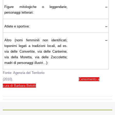
Figure mitologiche o leggendarie,
--
personaggi letterari:
Atlete e sportive:
--
Altro (nomi femminili non identificati;
--
toponimi legati a tradizioni locali, ad es.
via delle Convertite, via delle Canterine,
via della Moretta, via delle Zoccolette;
madri di personaggi illustri...):
Fonte: Agenzia del Territorio
(2010).
Censimento a
cura di Barbara Belotti