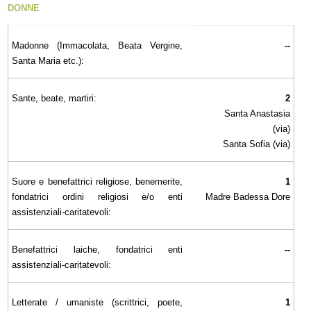
DONNE
Madonne (Immacolata, Beata Vergine,
--
Santa Maria etc.):
Sante, beate, martiri:
2
Santa Anastasia
(via)
Santa Sofia (via)
Suore e benefattrici religiose, benemerite,
1
fondatrici ordini religiosi e/o enti
Madre Badessa Dore
assistenziali-caritatevoli:
Benefattrici laiche, fondatrici enti
--
assistenziali-caritatevoli:
Letterate / umaniste (scrittrici, poete,
1