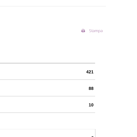
Stampa
421
88
10