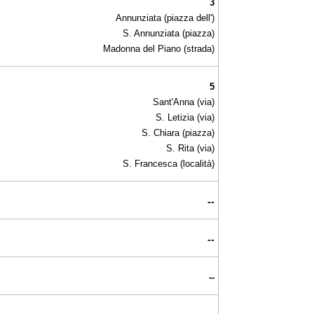
3
Annunziata (piazza dell')
S. Annunziata (piazza)
Madonna del Piano (strada)
5
Sant'Anna (via)
S. Letizia (via)
S. Chiara (piazza)
S. Rita (via)
S. Francesca (località)
--
--
--