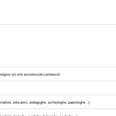
eligiosi e/o enti assistenziali-caritatevoli:
giornaliste, educatrici, pedagoghe, archeologhe, papirologhe...):