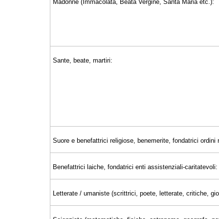
Madonne (Immacolata, Beata Vergine, Santa Maria etc.):
Sante, beate, martiri:
Suore e benefattrici religiose, benemerite, fondatrici ordini r
Benefattrici laiche, fondatrici enti assistenziali-caritatevoli:
Letterate / umaniste (scrittrici, poete, letterate, critiche, 