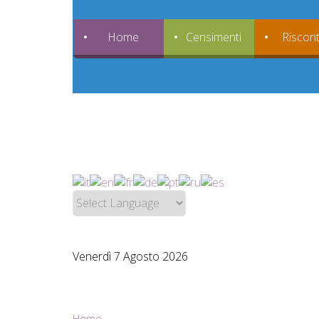
Home
Censimenti
Riscont
Venerdì 7 Agosto 2026
Home