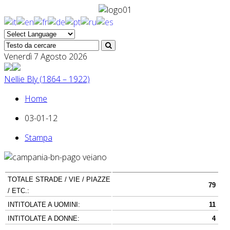
Venerdì 7 Agosto 2026
Nellie Bly (1864 – 1922)
Home
03-01-12
Stampa
TOTALE STRADE / VIE / PIAZZE
79
/ ETC.:
INTITOLATE A UOMINI:
11
INTITOLATE A DONNE:
4