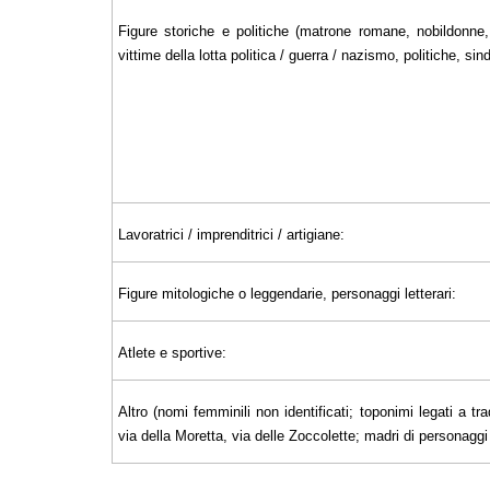
Figure storiche e politiche (matrone romane, nobildonne, 
vittime della lotta politica / guerra / nazismo, politiche, sin
Lavoratrici / imprenditrici / artigiane:
Figure mitologiche o leggendarie, personaggi letterari:
Atlete e sportive:
Altro (nomi femminili non identificati; toponimi legati a tra
via della Moretta, via delle Zoccolette; madri di personaggi il