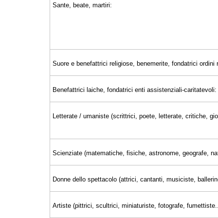
Sante, beate, martiri:
Suore e benefattrici religiose, benemerite, fondatrici ordini r
Benefattrici laiche, fondatrici enti assistenziali-caritatevoli:
Letterate / umaniste (scrittrici, poete, letterate, critiche, 
Scienziate (matematiche, fisiche, astronome, geografe, nat
Donne dello spettacolo (attrici, cantanti, musiciste, ballerin
Artiste (pittrici, scultrici, miniaturiste, fotografe, fumettiste..