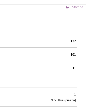
Stampa
137
101
11
1
N.S. Itria (piazza)