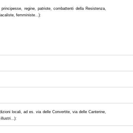
principesse, regine, patriote, combattenti della Resistenza,
dacaliste, femministe...):
dizioni locali, ad es. via delle Convertite, via delle Canterine,
lustri...):