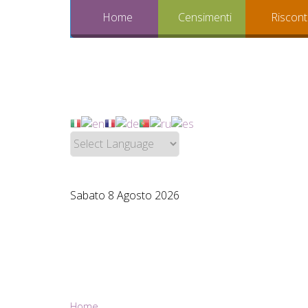
Home
Censimenti
Riscont
Sabato 8 Agosto 2026
Home