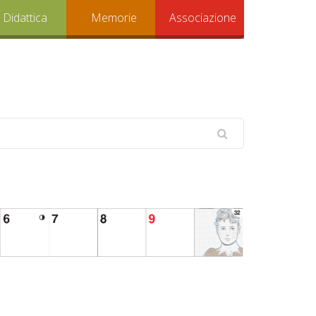
Didattica
Memorie
Associazione