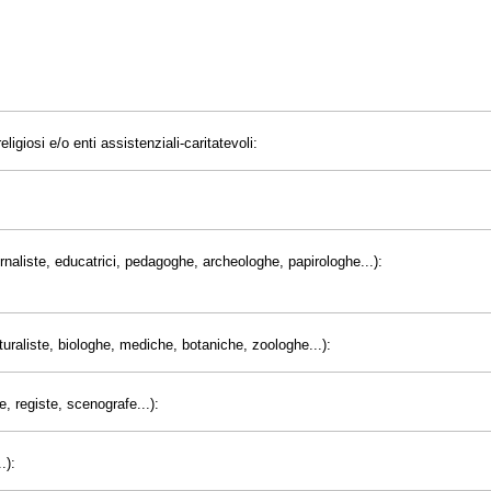
eligiosi e/o enti assistenziali-caritatevoli:
giornaliste, educatrici, pedagoghe, archeologhe, papirologhe...):
uraliste, biologhe, mediche, botaniche, zoologhe...):
e, registe, scenografe...):
.):