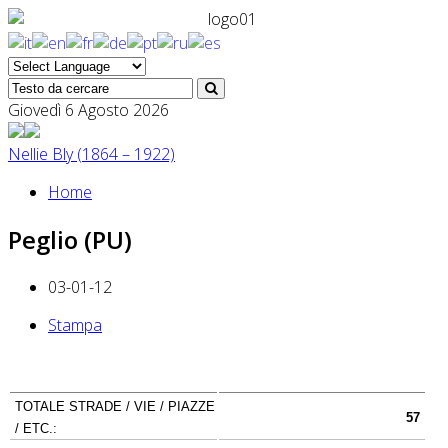
Giovedì 6 Agosto 2026
Nellie Bly (1864 – 1922)
Home
Peglio (PU)
03-01-12
Stampa
TOTALE STRADE / VIE / PIAZZE
57
/ ETC.: