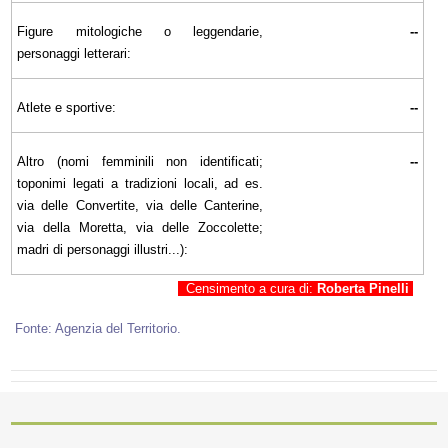
Figure mitologiche o leggendarie,
--
personaggi letterari:
Atlete e sportive:
--
Altro (nomi femminili non identificati;
--
toponimi legati a tradizioni locali, ad es.
via delle Convertite, via delle Canterine,
via della Moretta, via delle Zoccolette;
madri di personaggi illustri...):
Censimento a cura di:
Roberta Pinelli
Fonte: Agenzia del Territorio.