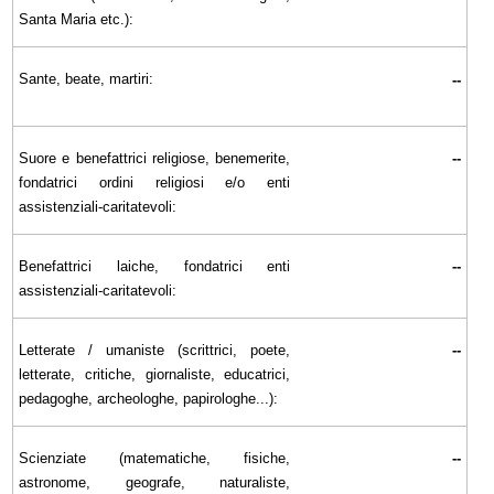
Santa Maria etc.):
Sante, beate, martiri:
--
Suore e benefattrici religiose, benemerite,
--
fondatrici ordini religiosi e/o enti
assistenziali-caritatevoli:
Benefattrici laiche, fondatrici enti
--
assistenziali-caritatevoli:
Letterate / umaniste (scrittrici, poete,
--
letterate, critiche, giornaliste, educatrici,
pedagoghe, archeologhe, papirologhe...):
Scienziate (matematiche, fisiche,
--
astronome, geografe, naturaliste,