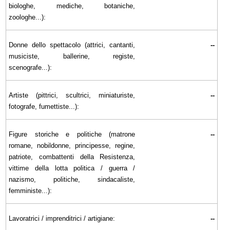
biologhe, mediche, botaniche,
zoologhe...):
Donne dello spettacolo (attrici, cantanti,
--
musiciste, ballerine, registe,
scenografe...):
Artiste (pittrici, scultrici, miniaturiste,
--
fotografe, fumettiste...):
Figure storiche e politiche (matrone
--
romane, nobildonne, principesse, regine,
patriote, combattenti della Resistenza,
vittime della lotta politica / guerra /
nazismo, politiche, sindacaliste,
femministe...):
Lavoratrici / imprenditrici / artigiane:
--