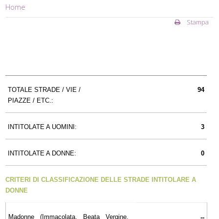
Home
Stampa
TOTALE STRADE / VIE /
94
PIAZZE / ETC.:
INTITOLATE A UOMINI:
3
INTITOLATE A DONNE:
0
CRITERI DI CLASSIFICAZIONE DELLE STRADE INTITOLARE A
DONNE
Madonne (Immacolata, Beata Vergine,
--