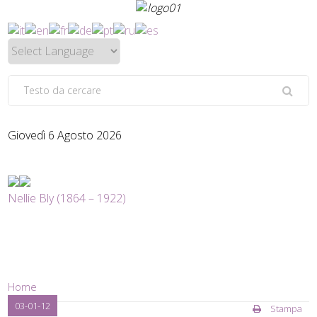
Giovedì 6 Agosto 2026
Nellie Bly (1864 – 1922)
Home
03-01-12
Stampa