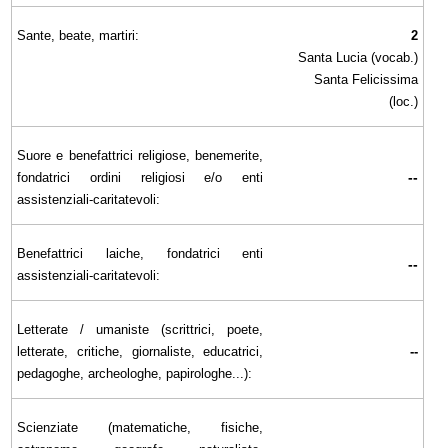
Sante, beate, martiri:
2
Santa Lucia (vocab.)
Santa Felicissima
(loc.)
Suore e benefattrici religiose, benemerite,
--
fondatrici ordini religiosi e/o enti
assistenziali-caritatevoli:
Benefattrici laiche, fondatrici enti
--
assistenziali-caritatevoli:
Letterate / umaniste (scrittrici, poete,
letterate, critiche, giornaliste, educatrici,
--
pedagoghe, archeologhe, papirologhe...):
Scienziate (matematiche, fisiche,