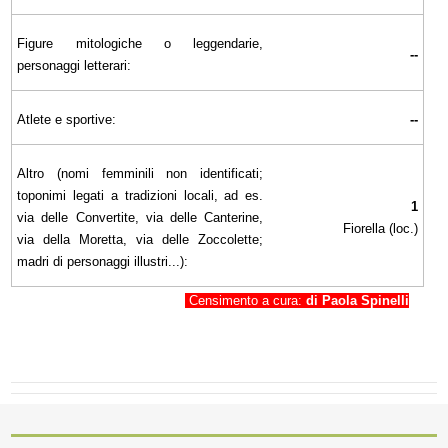
Figure mitologiche o leggendarie,
--
personaggi letterari:
Atlete e sportive:
--
Altro (nomi femminili non identificati;
toponimi legati a tradizioni locali, ad es.
1
via delle Convertite, via delle Canterine,
Fiorella (loc.)
via della Moretta, via delle Zoccolette;
madri di personaggi illustri...):
Censimento a cura:
di Paola Spinelli