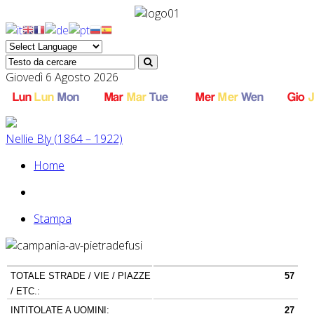
Giovedì 6 Agosto 2026
Nellie Bly (1864 – 1922)
Home
Stampa
TOTALE STRADE / VIE / PIAZZE
57
/ ETC.:
INTITOLATE A UOMINI:
27