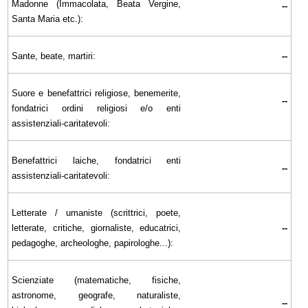
Madonne (Immacolata, Beata Vergine,
--
Santa Maria etc.):
Sante, beate, martiri:
--
Suore e benefattrici religiose, benemerite,
--
fondatrici ordini religiosi e/o enti
assistenziali-caritatevoli:
Benefattrici laiche, fondatrici enti
--
assistenziali-caritatevoli:
Letterate / umaniste (scrittrici, poete,
letterate, critiche, giornaliste, educatrici,
--
pedagoghe, archeologhe, papirologhe...):
Scienziate (matematiche, fisiche,
astronome, geografe, naturaliste,
--