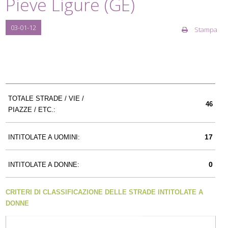
Pieve Ligure (GE)
03-01-12
Stampa
TOTALE STRADE / VIE /
46
PIAZZE / ETC.:
17
INTITOLATE A UOMINI:
0
INTITOLATE A DONNE:
CRITERI DI CLASSIFICAZIONE DELLE STRADE INTITOLATE A
DONNE