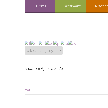
Home
Censimenti
Riscont
Sabato 8 Agosto 2026
Home