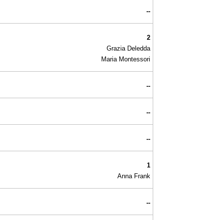
--
2
Grazia Deledda
Maria Montessori
--
--
--
1
Anna Frank
--