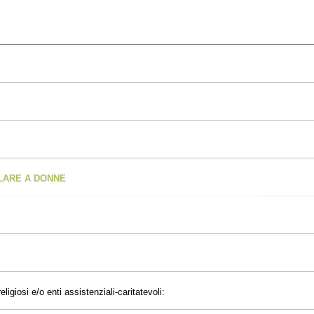
OLARE A DONNE
eligiosi e/o enti assistenziali-caritatevoli: