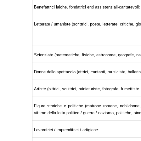
Benefattrici laiche, fondatrici enti assistenziali-caritatevoli:
Letterate / umaniste (scrittrici, poete, letterate, critiche, 
Scienziate (matematiche, fisiche, astronome, geografe, nat
Donne dello spettacolo (attrici, cantanti, musiciste, ballerin
Artiste (pittrici, scultrici, miniaturiste, fotografe, fumettiste..
Figure storiche e politiche (matrone romane, nobildonne, 
vittime della lotta politica / guerra / nazismo, politiche, sin
Lavoratrici / imprenditrici / artigiane: