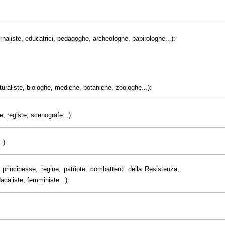
giornaliste, educatrici, pedagoghe, archeologhe, papirologhe...):
uraliste, biologhe, mediche, botaniche, zoologhe...):
e, registe, scenografe...):
.):
principesse, regine, patriote, combattenti della Resistenza,
dacaliste, femministe...):