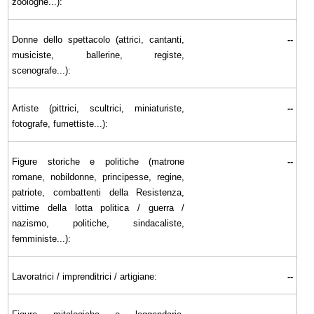
zoologhe...):
Donne dello spettacolo (attrici, cantanti,
--
musiciste, ballerine, registe,
scenografe...):
Artiste (pittrici, scultrici, miniaturiste,
--
fotografe, fumettiste...):
Figure storiche e politiche (matrone
--
romane, nobildonne, principesse, regine,
patriote, combattenti della Resistenza,
vittime della lotta politica / guerra /
nazismo, politiche, sindacaliste,
femministe...):
Lavoratrici / imprenditrici / artigiane:
--