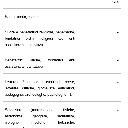
(via)
Sante, beate, martiri:
--
Suore e benefattrici religiose, benemerite,
--
fondatrici ordini religiosi e/o enti
assistenziali-caritatevoli:
Benefattrici laiche, fondatrici enti
--
assistenziali-caritatevoli:
Letterate / umaniste (scrittrici, poete,
--
letterate, critiche, giornaliste, educatrici,
pedagoghe, archeologhe, papirologhe...):
Scienziate (matematiche, fisiche,
--
astronome, geografe, naturaliste,
biologhe, mediche, botaniche,