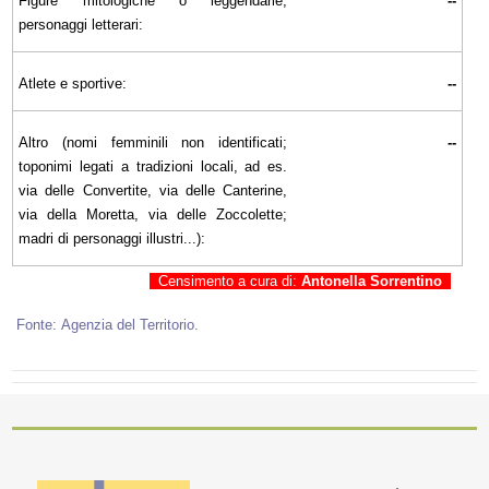
Figure mitologiche o leggendarie,
--
personaggi letterari:
Atlete e sportive:
--
Altro (nomi femminili non identificati;
--
toponimi legati a tradizioni locali, ad es.
via delle Convertite, via delle Canterine,
via della Moretta, via delle Zoccolette;
madri di personaggi illustri...):
Censimento a cura di:
Antonella Sorrentino
Fonte: Agenzia del Territorio.