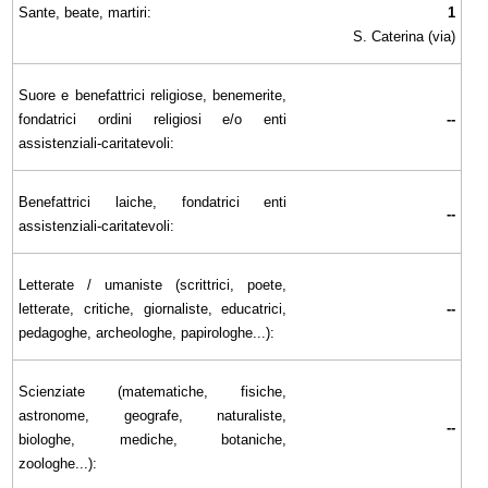
Sante, beate, martiri:
1
S. Caterina (via)
Suore e benefattrici religiose, benemerite,
fondatrici ordini religiosi e/o enti
--
assistenziali-caritatevoli:
Benefattrici laiche, fondatrici enti
--
assistenziali-caritatevoli:
Letterate / umaniste (scrittrici, poete,
letterate, critiche, giornaliste, educatrici,
--
pedagoghe, archeologhe, papirologhe...):
Scienziate (matematiche, fisiche,
astronome, geografe, naturaliste,
--
biologhe, mediche, botaniche,
zoologhe...):