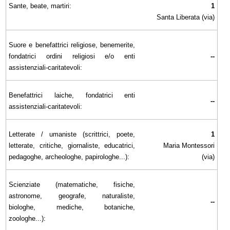
Sante, beate, martiri:
1
Santa Liberata (via)
Suore e benefattrici religiose, benemerite,
fondatrici ordini religiosi e/o enti
--
assistenziali-caritatevoli:
Benefattrici laiche, fondatrici enti
--
assistenziali-caritatevoli:
Letterate / umaniste (scrittrici, poete,
1
letterate, critiche, giornaliste, educatrici,
Maria Montessori
pedagoghe, archeologhe, papirologhe...):
(via)
Scienziate (matematiche, fisiche,
astronome, geografe, naturaliste,
--
biologhe, mediche, botaniche,
zoologhe...):