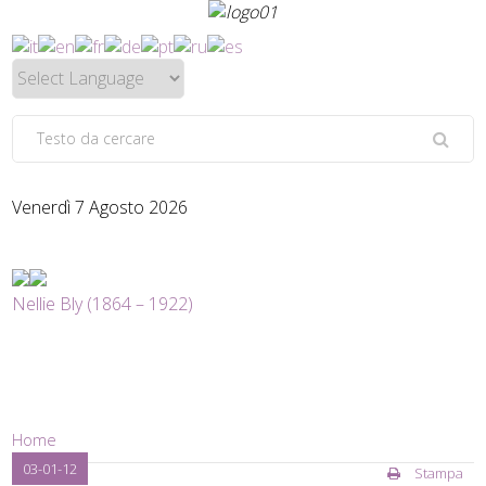
Venerdì 7 Agosto 2026
Nellie Bly (1864 – 1922)
Home
03-01-12
Stampa