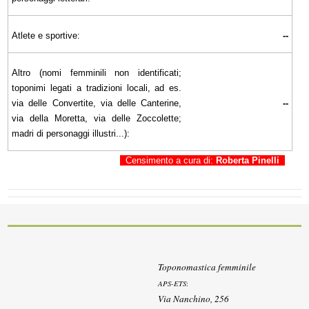
Atlete e sportive:
--
Altro (nomi femminili non identificati;
toponimi legati a tradizioni locali, ad es.
via delle Convertite, via delle Canterine,
--
via della Moretta, via delle Zoccolette;
madri di personaggi illustri...):
Censimento a cura di:
Roberta Pinelli
Toponomastica femminile
APS-ETS
:
Via Nanchino, 256