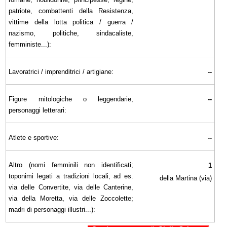
patriote, combattenti della Resistenza,
vittime della lotta politica / guerra /
nazismo, politiche, sindacaliste,
femministe...):
Lavoratrici / imprenditrici / artigiane:
--
Figure mitologiche o leggendarie,
--
personaggi letterari:
Atlete e sportive:
--
Altro (nomi femminili non identificati;
1
toponimi legati a tradizioni locali, ad es.
della Martina (via)
via delle Convertite, via delle Canterine,
via della Moretta, via delle Zoccolette;
madri di personaggi illustri...):