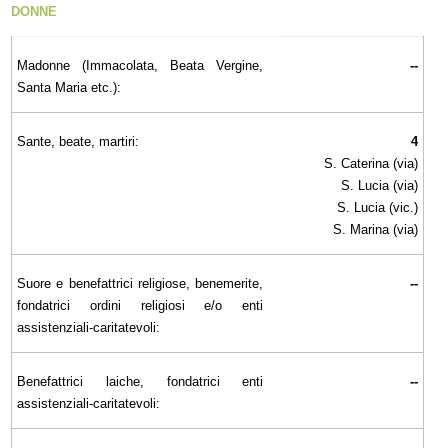
DONNE
Madonne (Immacolata, Beata Vergine,
--
Santa Maria etc.):
Sante, beate, martiri:
4
S. Caterina (via)
S. Lucia (via)
S. Lucia (vic.)
S. Marina (via)
Suore e benefattrici religiose, benemerite,
--
fondatrici ordini religiosi e/o enti
assistenziali-caritatevoli:
Benefattrici laiche, fondatrici enti
--
assistenziali-caritatevoli: