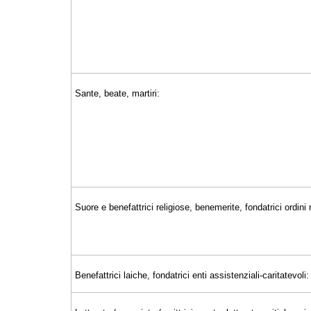
Sante, beate, martiri:
Suore e benefattrici religiose, benemerite, fondatrici ordini r
Benefattrici laiche, fondatrici enti assistenziali-caritatevoli: