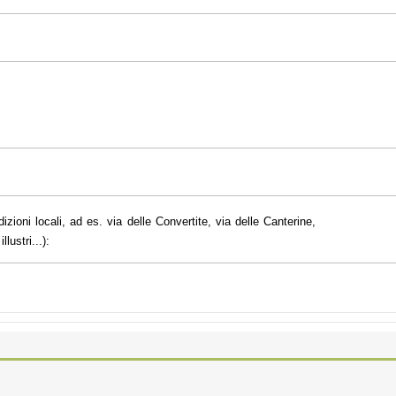
dizioni locali, ad es. via delle Convertite, via delle Canterine,
lustri...):