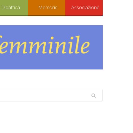
Didattica
Memorie
Associazione