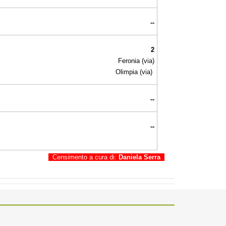
--
2
Feronia (via)
Olimpia (via)
--
--
Censimento a cura di:
Daniela Serra