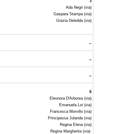
3
Ada Negri (via)
Gaspara Stampa (via)
Grazia Deledda (via)
--
--
--
6
Eleonora D'Arborea (via)
Emanuela Loi (via)
Francesca Morvillo (via)
Principessa Jolanda (via)
Regina Elena (via)
Regina Margherita (via)