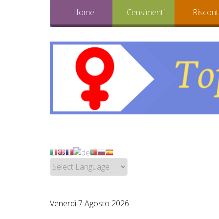
Home
Censimenti
Riscont
Venerdì 7 Agosto 2026