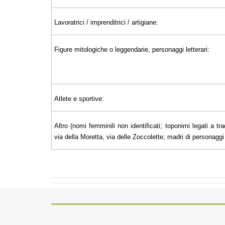
Lavoratrici / imprenditrici / artigiane:
Figure mitologiche o leggendarie, personaggi letterari:
Atlete e sportive:
Altro (nomi femminili non identificati; toponimi legati a tra
via della Moretta, via delle Zoccolette; madri di personaggi il