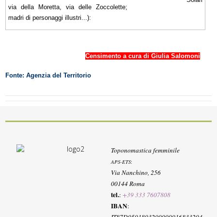
via della Moretta, via delle Zoccolette;
madri di personaggi illustri...):
Censimento a cura di Giulia Salomoni
Fonte: Agenzia del Territorio
Toponomastica femminile
APS-ETS
:
Via Nanchino, 256
00144 Roma
tel.
:
+39 333 7607808
IBAN
:
IT87D0501803200000016833204