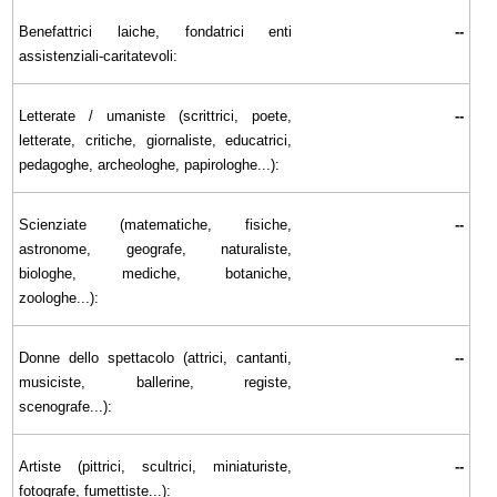
Benefattrici laiche, fondatrici enti
--
assistenziali-caritatevoli:
Letterate / umaniste (scrittrici, poete,
--
letterate, critiche, giornaliste, educatrici,
pedagoghe, archeologhe, papirologhe...):
Scienziate (matematiche, fisiche,
--
astronome, geografe, naturaliste,
biologhe, mediche, botaniche,
zoologhe...):
Donne dello spettacolo (attrici, cantanti,
--
musiciste, ballerine, registe,
scenografe...):
Artiste (pittrici, scultrici, miniaturiste,
--
fotografe, fumettiste...):