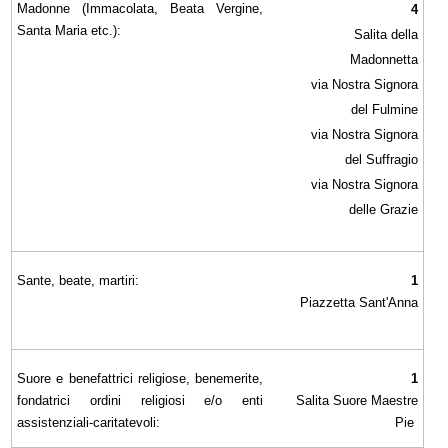
Madonne (Immacolata, Beata Vergine,
4
Santa Maria etc.):
Salita della
Madonnetta
via Nostra Signora
del Fulmine
via Nostra Signora
del Suffragio
via Nostra Signora
delle Grazie
Sante, beate, martiri:
1
Piazzetta Sant'Anna
Suore e benefattrici religiose, benemerite,
1
fondatrici ordini religiosi e/o enti
Salita Suore Maestre
assistenziali-caritatevoli:
Pie