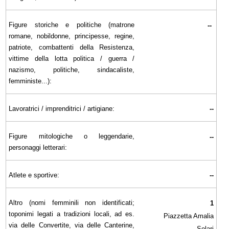
Figure storiche e politiche (matrone
--
romane, nobildonne, principesse, regine,
patriote, combattenti della Resistenza,
vittime della lotta politica / guerra /
nazismo, politiche, sindacaliste,
femministe...):
Lavoratrici / imprenditrici / artigiane:
--
Figure mitologiche o leggendarie,
--
personaggi letterari:
Atlete e sportive:
--
Altro (nomi femminili non identificati;
1
toponimi legati a tradizioni locali, ad es.
Piazzetta Amalia
via delle Convertite, via delle Canterine,
Solari