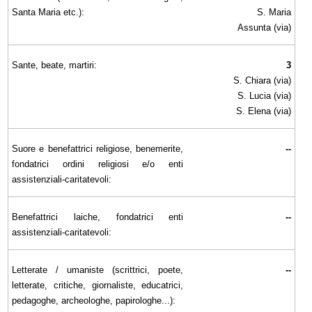
Santa Maria etc.):
S. Maria
Assunta (via)
Sante, beate, martiri:
3
S. Chiara (via)
S. Lucia (via)
S. Elena (via)
Suore e benefattrici religiose, benemerite,
--
fondatrici ordini religiosi e/o enti
assistenziali-caritatevoli:
Benefattrici laiche, fondatrici enti
--
assistenziali-caritatevoli:
Letterate / umaniste (scrittrici, poete,
--
letterate, critiche, giornaliste, educatrici,
pedagoghe, archeologhe, papirologhe...):