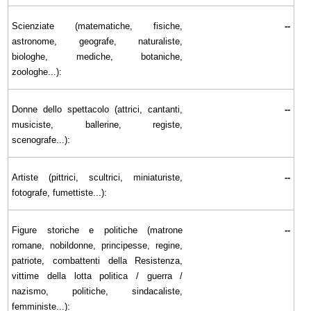
Scienziate (matematiche, fisiche,
--
astronome, geografe, naturaliste,
biologhe, mediche, botaniche,
zoologhe...):
Donne dello spettacolo (attrici, cantanti,
--
musiciste, ballerine, registe,
scenografe...):
Artiste (pittrici, scultrici, miniaturiste,
--
fotografe, fumettiste...):
Figure storiche e politiche (matrone
--
romane, nobildonne, principesse, regine,
patriote, combattenti della Resistenza,
vittime della lotta politica / guerra /
nazismo, politiche, sindacaliste,
femministe...):