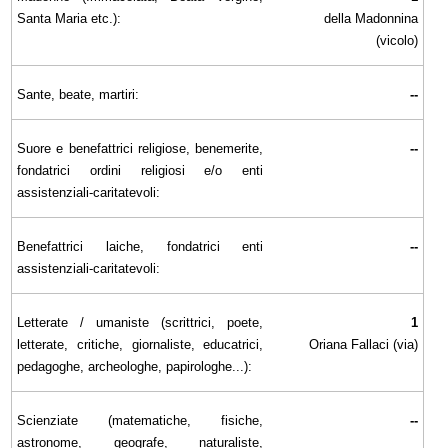
Santa Maria etc.):
della Madonnina
(vicolo)
Sante, beate, martiri:
--
Suore e benefattrici religiose, benemerite,
--
fondatrici ordini religiosi e/o enti
assistenziali-caritatevoli:
Benefattrici laiche, fondatrici enti
--
assistenziali-caritatevoli:
Letterate / umaniste (scrittrici, poete,
1
letterate, critiche, giornaliste, educatrici,
Oriana Fallaci (via)
pedagoghe, archeologhe, papirologhe...):
Scienziate (matematiche, fisiche,
--
astronome, geografe, naturaliste,