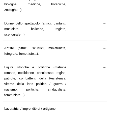
biologhe, mediche, botaniche,
zoologhe...):
Donne dello spettacolo (attrici, cantanti,
--
musiciste, ballerine, registe,
scenografe...):
Artiste (pittrici, scultrici, miniaturiste,
--
fotografe, fumettiste...):
Figure storiche e politiche (matrone
--
romane, nobildonne, principesse, regine,
patriote, combattenti della Resistenza,
vittime della lotta politica / guerra /
nazismo, politiche, sindacaliste,
femministe...):
Lavoratrici / imprenditrici / artigiane:
--