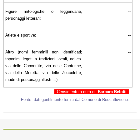
Figure mitologiche o leggendarie,
--
personaggi letterari:
Atlete e sportive:
--
Altro (nomi femminili non identificati;
--
toponimi legati a tradizioni locali, ad es.
via delle Convertite, via delle Canterine,
via della Moretta, via delle Zoccolette;
madri di personaggi illustri...):
Censimento a cura di:
Barbara Belotti
Fonte: dati gentilmente forniti dal Comune di Roccafluvione.