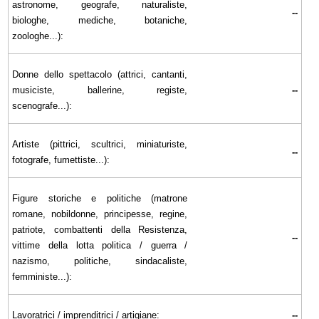
astronome, geografe, naturaliste,
--
biologhe, mediche, botaniche,
zoologhe...):
Donne dello spettacolo (attrici, cantanti,
musiciste, ballerine, registe,
--
scenografe...):
Artiste (pittrici, scultrici, miniaturiste,
--
fotografe, fumettiste...):
Figure storiche e politiche (matrone
romane, nobildonne, principesse, regine,
patriote, combattenti della Resistenza,
--
vittime della lotta politica / guerra /
nazismo, politiche, sindacaliste,
femministe...):
Lavoratrici / imprenditrici / artigiane:
--