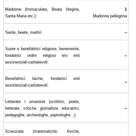
Madonne (Immacolata, Beata Vergine,
1
Santa Maria etc.):
Madonna pellegrina
Sante, beate, martiri:
--
Suore e benefattrici religiose, benemerite,
fondatrici ordini religiosi e/o enti
--
assistenziali-caritatevoli:
Benefattrici laiche, fondatrici enti
--
assistenziali-caritatevoli:
Letterate / umaniste (scrittrici, poete,
letterate, critiche, giornaliste, educatrici,
--
pedagoghe, archeologhe, papirologhe...):
Scienziate (matematiche, fisiche,