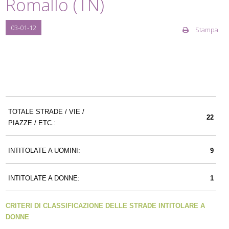
Romallo (TN)
03-01-12
Stampa
TOTALE STRADE / VIE /
22
PIAZZE / ETC.:
INTITOLATE A UOMINI:
9
INTITOLATE A DONNE:
1
CRITERI DI CLASSIFICAZIONE DELLE STRADE INTITOLARE A
DONNE