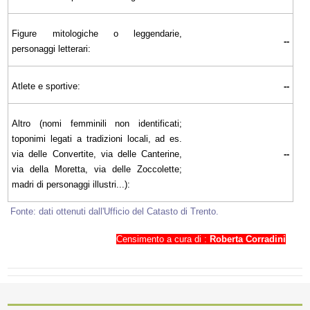
Figure mitologiche o leggendarie,
--
personaggi letterari:
Atlete e sportive:
--
Altro (nomi femminili non identificati;
toponimi legati a tradizioni locali, ad es.
via delle Convertite, via delle Canterine,
--
via della Moretta, via delle Zoccolette;
madri di personaggi illustri...):
Fonte: dati ottenuti dall'Ufficio del Catasto di Trento.
Censimento a cura di :
Roberta Corradini