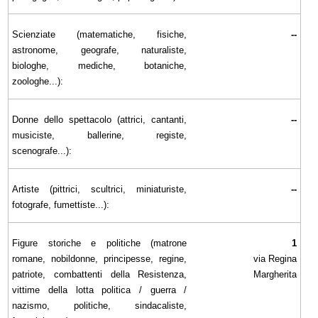
Scienziate (matematiche, fisiche,
--
astronome, geografe, naturaliste,
biologhe, mediche, botaniche,
zoologhe...):
Donne dello spettacolo (attrici, cantanti,
--
musiciste, ballerine, registe,
scenografe...):
Artiste (pittrici, scultrici, miniaturiste,
--
fotografe, fumettiste...):
Figure storiche e politiche (matrone
1
romane, nobildonne, principesse, regine,
via Regina
patriote, combattenti della Resistenza,
Margherita
vittime della lotta politica / guerra /
nazismo, politiche, sindacaliste,