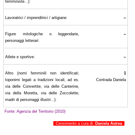
femministe...):
Lavoratrici / imprenditrici / artigiane:
--
Figure mitologiche o leggendarie,
--
personaggi letterari:
Atlete e sportive:
--
Altro (nomi femminili non identificati;
1
toponimi legati a tradizioni locali, ad es.
Contrada Daniela
via delle Convertite, via delle Canterine,
via della Moretta, via delle Zoccolette;
madri di personaggi illustri...):
Fonte: Agenzia del Territorio (2010)
Censimento a cura di:
Daniela Astrea