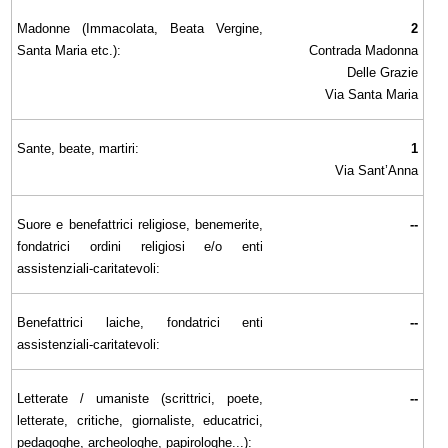
Madonne (Immacolata, Beata Vergine,
2
Santa Maria etc.):
Contrada Madonna
Delle Grazie
Via Santa Maria
Sante, beate, martiri:
1
Via Sant’Anna
Suore e benefattrici religiose, benemerite,
--
fondatrici ordini religiosi e/o enti
assistenziali-caritatevoli:
Benefattrici laiche, fondatrici enti
--
assistenziali-caritatevoli:
Letterate / umaniste (scrittrici, poete,
--
letterate, critiche, giornaliste, educatrici,
pedagoghe, archeologhe, papirologhe...):