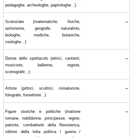
pedagoghe, archeologhe, papirologhe...):
Scienziate (matematiche, fisiche,
--
astronome, geografe, naturaliste,
biologhe, mediche, botaniche,
zoologhe...):
Donne dello spettacolo (attrici, cantanti,
--
musiciste, ballerine, registe,
scenografe...):
Artiste (pittrici, scultrici, miniaturiste,
--
fotografe, fumettiste...):
Figure storiche e politiche (matrone
--
romane, nobildonne, principesse, regine,
patriote, combattenti della Resistenza,
vittime della lotta politica / guerra /