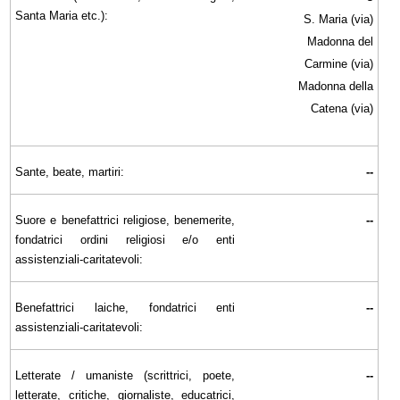
Santa Maria etc.):
S. Maria (via)
Madonna del
Carmine (via)
Madonna della
Catena (via)
Sante, beate, martiri:
--
Suore e benefattrici religiose, benemerite,
--
fondatrici ordini religiosi e/o enti
assistenziali-caritatevoli:
Benefattrici laiche, fondatrici enti
--
assistenziali-caritatevoli:
Letterate / umaniste (scrittrici, poete,
--
letterate, critiche, giornaliste, educatrici,