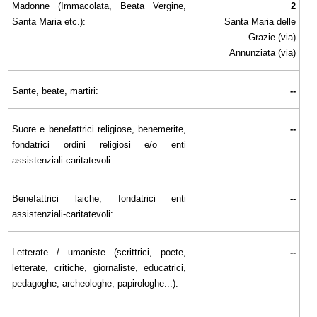
Madonne (Immacolata, Beata Vergine,
2
Santa Maria etc.):
Santa Maria delle
Grazie (via)
Annunziata (via)
Sante, beate, martiri:
--
Suore e benefattrici religiose, benemerite,
--
fondatrici ordini religiosi e/o enti
assistenziali-caritatevoli:
Benefattrici laiche, fondatrici enti
--
assistenziali-caritatevoli:
Letterate / umaniste (scrittrici, poete,
--
letterate, critiche, giornaliste, educatrici,
pedagoghe, archeologhe, papirologhe...):