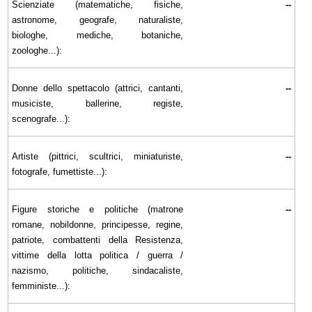
Scienziate (matematiche, fisiche,
--
astronome, geografe, naturaliste,
biologhe, mediche, botaniche,
zoologhe...):
Donne dello spettacolo (attrici, cantanti,
--
musiciste, ballerine, registe,
scenografe...):
Artiste (pittrici, scultrici, miniaturiste,
--
fotografe, fumettiste...):
Figure storiche e politiche (matrone
--
romane, nobildonne, principesse, regine,
patriote, combattenti della Resistenza,
vittime della lotta politica / guerra /
nazismo, politiche, sindacaliste,
femministe...):