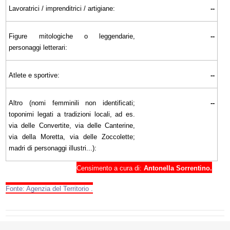
Lavoratrici / imprenditrici / artigiane:
--
Figure mitologiche o leggendarie,
--
personaggi letterari:
Atlete e sportive:
--
Altro (nomi femminili non identificati;
--
toponimi legati a tradizioni locali, ad es.
via delle Convertite, via delle Canterine,
via della Moretta, via delle Zoccolette;
madri di personaggi illustri...):
Censimento a cura di:
Antonella Sorrentino.
Fonte: Agenzia del Territorio .