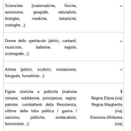
Scienziate (matematiche, fisiche,
--
astronome, geografe, naturaliste,
biologhe, mediche, botaniche,
zoologhe...):
Donne dello spettacolo (attrici, cantanti,
--
musiciste, ballerine, registe,
scenografe...):
Artiste (pittrici, scultrici, miniaturiste,
--
fotografe, fumettiste...):
Figure storiche e politiche (matrone
3
romane, nobildonne, principesse, regine,
Regina Elena (via)
patriote, combattenti della Resistenza,
Regina Margherita
vittime della lotta politica / guerra /
(via)
nazismo, politiche, sindacaliste,
Eleonora d'Arborea
femministe...):
(via)