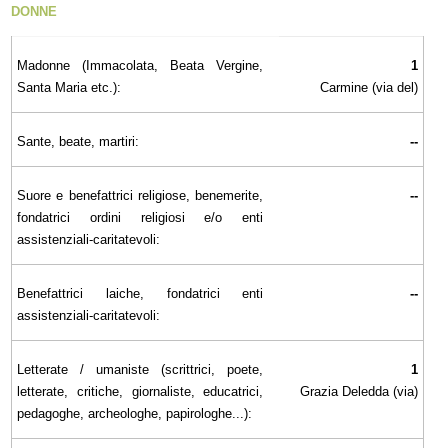
DONNE
Madonne (Immacolata, Beata Vergine,
1
Santa Maria etc.):
Carmine (via del)
Sante, beate, martiri:
--
Suore e benefattrici religiose, benemerite,
--
fondatrici ordini religiosi e/o enti
assistenziali-caritatevoli:
Benefattrici laiche, fondatrici enti
--
assistenziali-caritatevoli:
Letterate / umaniste (scrittrici, poete,
1
letterate, critiche, giornaliste, educatrici,
Grazia Deledda (via)
pedagoghe, archeologhe, papirologhe...):