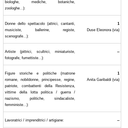
biologhe, mediche, botaniche,
zoologhe...):
Donne dello spettacolo (attrici, cantanti,
1
musiciste, ballerine, registe,
Duse Eleonora (via)
scenografe...):
Artiste (pittrici, scultrici, miniaturiste,
--
fotografe, fumettiste...):
Figure storiche e politiche (matrone
1
romane, nobildonne, principesse, regine,
Anita Garibaldi (via)
patriote, combattenti della Resistenza,
vittime della lotta politica / guerra /
nazismo, politiche, sindacaliste,
femministe...):
Lavoratrici / imprenditrici / artigiane:
--