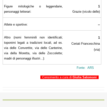
Figure mitologiche o leggendarie,
1
personaggi letterari:
Grazie (vicolo delle)
Atlete e sportive:
--
Altro (nomi femminili non identificati;
1
toponimi legati a tradizioni locali, ad es.
Ceriati Franceschina
via delle Convertite, via delle Canterine,
(via)
via della Moretta, via delle Zoccolette;
madri di personaggi illustri...):
Fonte: ARS
Censimento a cura di:
Giulia Salomoni