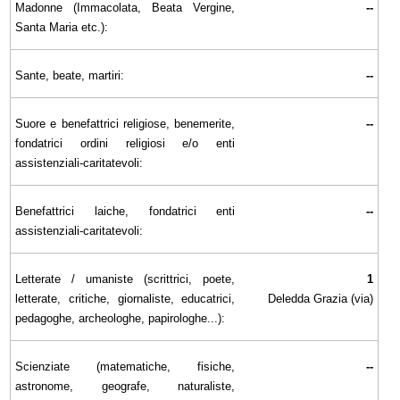
Madonne (Immacolata, Beata Vergine,
--
Santa Maria etc.):
Sante, beate, martiri:
--
Suore e benefattrici religiose, benemerite,
--
fondatrici ordini religiosi e/o enti
assistenziali-caritatevoli:
Benefattrici laiche, fondatrici enti
--
assistenziali-caritatevoli:
Letterate / umaniste (scrittrici, poete,
1
letterate, critiche, giornaliste, educatrici,
Deledda Grazia (via)
pedagoghe, archeologhe, papirologhe...):
Scienziate (matematiche, fisiche,
--
astronome, geografe, naturaliste,