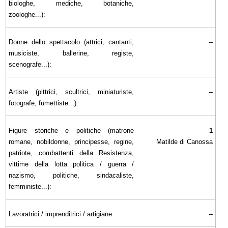
biologhe, mediche, botaniche,
zoologhe...):
Donne dello spettacolo (attrici, cantanti,
--
musiciste, ballerine, registe,
scenografe...):
Artiste (pittrici, scultrici, miniaturiste,
--
fotografe, fumettiste...):
Figure storiche e politiche (matrone
1
romane, nobildonne, principesse, regine,
Matilde di Canossa
patriote, combattenti della Resistenza,
vittime della lotta politica / guerra /
nazismo, politiche, sindacaliste,
femministe...):
Lavoratrici / imprenditrici / artigiane:
--