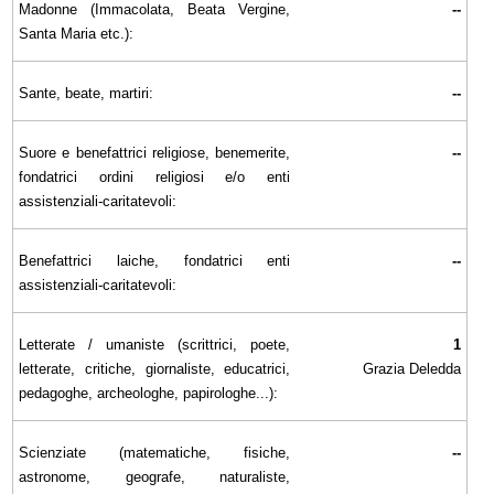
Madonne (Immacolata, Beata Vergine,
--
Santa Maria etc.):
Sante, beate, martiri:
--
Suore e benefattrici religiose, benemerite,
--
fondatrici ordini religiosi e/o enti
assistenziali-caritatevoli:
Benefattrici laiche, fondatrici enti
--
assistenziali-caritatevoli:
Letterate / umaniste (scrittrici, poete,
1
letterate, critiche, giornaliste, educatrici,
Grazia Deledda
pedagoghe, archeologhe, papirologhe...):
Scienziate (matematiche, fisiche,
--
astronome, geografe, naturaliste,