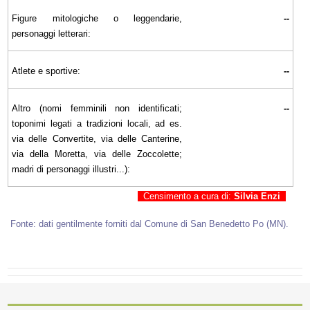
Figure mitologiche o leggendarie,
--
personaggi letterari:
Atlete e sportive:
--
Altro (nomi femminili non identificati;
--
toponimi legati a tradizioni locali, ad es.
via delle Convertite, via delle Canterine,
via della Moretta, via delle Zoccolette;
madri di personaggi illustri...):
Censimento a cura di:
Silvia Enzi
Fonte: dati gentilmente forniti dal Comune di San Benedetto Po (MN).