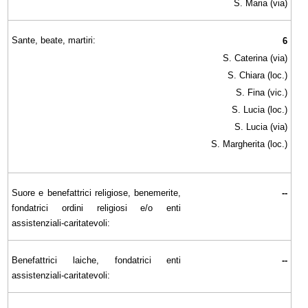
S. Maria (via)
Sante, beate, martiri:
6
S. Caterina (via)
S. Chiara (loc.)
S. Fina (vic.)
S. Lucia (loc.)
S. Lucia (via)
S. Margherita (loc.)
Suore e benefattrici religiose, benemerite,
--
fondatrici ordini religiosi e/o enti
assistenziali-caritatevoli:
Benefattrici laiche, fondatrici enti
--
assistenziali-caritatevoli: