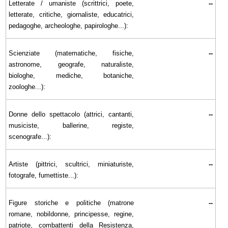
Letterate / umaniste (scrittrici, poete,
--
letterate, critiche, giornaliste, educatrici,
pedagoghe, archeologhe, papirologhe...):
Scienziate (matematiche, fisiche,
--
astronome, geografe, naturaliste,
biologhe, mediche, botaniche,
zoologhe...):
Donne dello spettacolo (attrici, cantanti,
--
musiciste, ballerine, registe,
scenografe...):
Artiste (pittrici, scultrici, miniaturiste,
--
fotografe, fumettiste...):
Figure storiche e politiche (matrone
--
romane, nobildonne, principesse, regine,
patriote, combattenti della Resistenza,