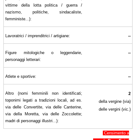
vittime della lotta politica / guerra /
nazismo, politiche, sindacaliste,
femministe...):
Lavoratrici / imprenditrici / artigiane:
--
Figure mitologiche o leggendarie,
--
personaggi letterari:
Atlete e sportive:
--
Altro (nomi femminili non identificati;
2
toponimi legati a tradizioni locali, ad es.
della vergine (via)
via delle Convertite, via delle Canterine,
delle vergini (vic.)
via della Moretta, via delle Zoccolette;
madri di personaggi illustri...):
Censimento a