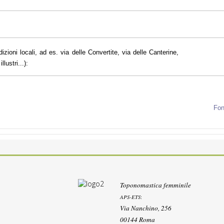
dizioni locali, ad es. via delle Convertite, via delle Canterine,
lustri...):
Fon
Toponomastica femminile
APS-ETS
:
Via Nanchino, 256
00144 Roma