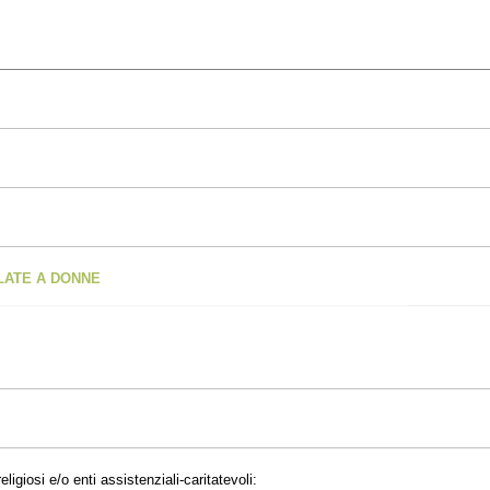
OLATE A DONNE
eligiosi e/o enti assistenziali-caritatevoli: