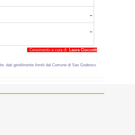
--
--
Censimento a cura di:
Laura Ciuccetti
te: dati gentilmente forniti dal Comune di San Godenzo.