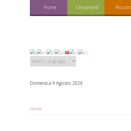
Home
Censimenti
Riscont
Domenica 9 Agosto 2026
Home