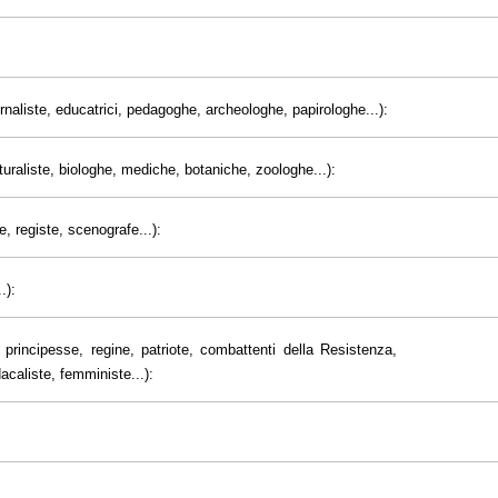
giornaliste, educatrici, pedagoghe, archeologhe, papirologhe...):
uraliste, biologhe, mediche, botaniche, zoologhe...):
e, registe, scenografe...):
.):
principesse, regine, patriote, combattenti della Resistenza,
dacaliste, femministe...):