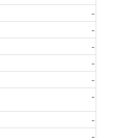
--
--
--
--
--
--
--
--