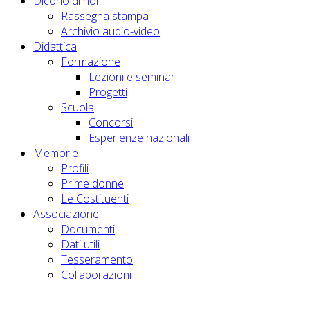
Dicono di noi
Rassegna stampa
Archivio audio-video
Didattica
Formazione
Lezioni e seminari
Progetti
Scuola
Concorsi
Esperienze nazionali
Memorie
Profili
Prime donne
Le Costituenti
Associazione
Documenti
Dati utili
Tesseramento
Collaborazioni