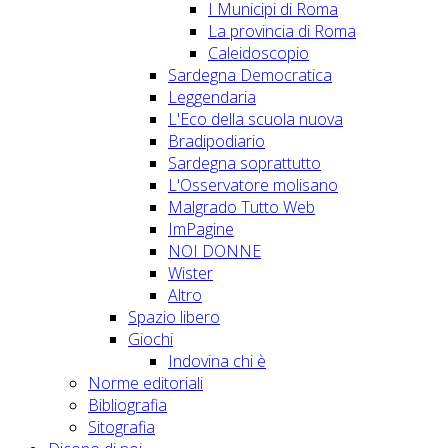
I Municipi di Roma
La provincia di Roma
Caleidoscopio
Sardegna Democratica
Leggendaria
L'Eco della scuola nuova
Bradipodiario
Sardegna soprattutto
L'Osservatore molisano
Malgrado Tutto Web
ImPagine
NOI DONNE
Wister
Altro
Spazio libero
Giochi
Indovina chi è
Norme editoriali
Bibliografia
Sitografia