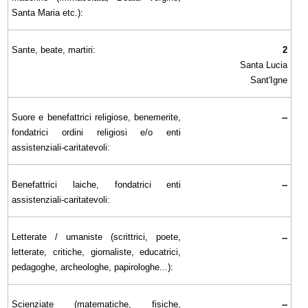
Santa Maria etc.):
Sante, beate, martiri:
2
Santa Lucia
Sant'Igne
Suore e benefattrici religiose, benemerite,
--
fondatrici ordini religiosi e/o enti
assistenziali-caritatevoli:
Benefattrici laiche, fondatrici enti
--
assistenziali-caritatevoli:
Letterate / umaniste (scrittrici, poete,
--
letterate, critiche, giornaliste, educatrici,
pedagoghe, archeologhe, papirologhe...):
Scienziate (matematiche, fisiche,
--