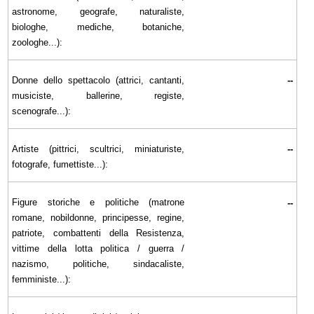
astronome, geografe, naturaliste,
biologhe, mediche, botaniche,
zoologhe...):
Donne dello spettacolo (attrici, cantanti,
--
musiciste, ballerine, registe,
scenografe...):
Artiste (pittrici, scultrici, miniaturiste,
--
fotografe, fumettiste...):
Figure storiche e politiche (matrone
--
romane, nobildonne, principesse, regine,
patriote, combattenti della Resistenza,
vittime della lotta politica / guerra /
nazismo, politiche, sindacaliste,
femministe...):