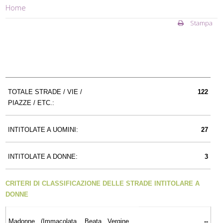
Home
Stampa
TOTALE STRADE / VIE /
122
PIAZZE / ETC.:
INTITOLATE A UOMINI:
27
INTITOLATE A DONNE:
3
CRITERI DI CLASSIFICAZIONE DELLE STRADE INTITOLARE A
DONNE
Madonne (Immacolata, Beata Vergine,
--