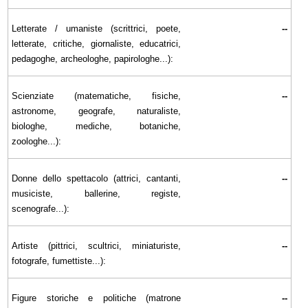
Letterate / umaniste (scrittrici, poete,
--
letterate, critiche, giornaliste, educatrici,
pedagoghe, archeologhe, papirologhe...):
Scienziate (matematiche, fisiche,
--
astronome, geografe, naturaliste,
biologhe, mediche, botaniche,
zoologhe...):
Donne dello spettacolo (attrici, cantanti,
--
musiciste, ballerine, registe,
scenografe...):
Artiste (pittrici, scultrici, miniaturiste,
--
fotografe, fumettiste...):
Figure storiche e politiche (matrone
--