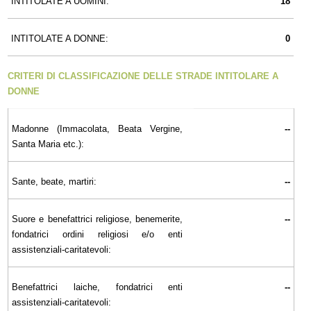
INTITOLATE A UOMINI:
18
INTITOLATE A DONNE:
0
CRITERI DI CLASSIFICAZIONE DELLE STRADE INTITOLARE A
DONNE
Madonne (Immacolata, Beata Vergine,
--
Santa Maria etc.):
Sante, beate, martiri:
--
Suore e benefattrici religiose, benemerite,
--
fondatrici ordini religiosi e/o enti
assistenziali-caritatevoli:
Benefattrici laiche, fondatrici enti
--
assistenziali-caritatevoli: