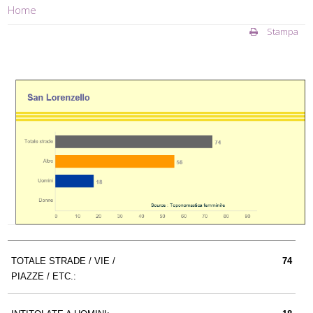
Home
Stampa
TOTALE STRADE / VIE /
74
PIAZZE / ETC.: