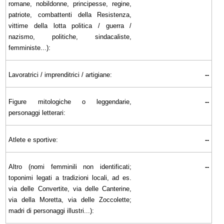
romane, nobildonne, principesse, regine,
patriote, combattenti della Resistenza,
vittime della lotta politica / guerra /
nazismo, politiche, sindacaliste,
femministe...):
Lavoratrici / imprenditrici / artigiane:
--
Figure mitologiche o leggendarie,
--
personaggi letterari:
Atlete e sportive:
--
Altro (nomi femminili non identificati;
--
toponimi legati a tradizioni locali, ad es.
via delle Convertite, via delle Canterine,
via della Moretta, via delle Zoccolette;
madri di personaggi illustri...):