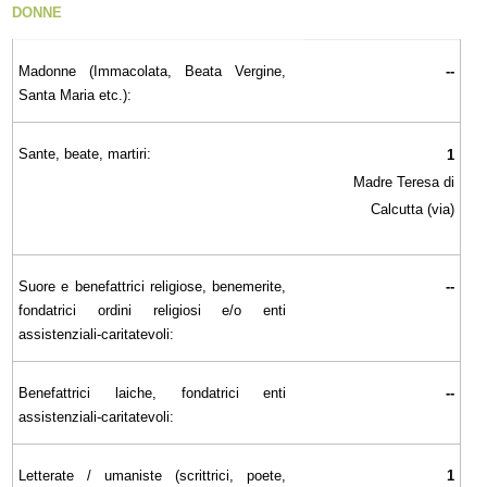
DONNE
Madonne (Immacolata, Beata Vergine,
--
Santa Maria etc.):
Sante, beate, martiri:
1
Madre Teresa di
Calcutta (via)
Suore e benefattrici religiose, benemerite,
--
fondatrici ordini religiosi e/o enti
assistenziali-caritatevoli:
Benefattrici laiche, fondatrici enti
--
assistenziali-caritatevoli:
Letterate / umaniste (scrittrici, poete,
1