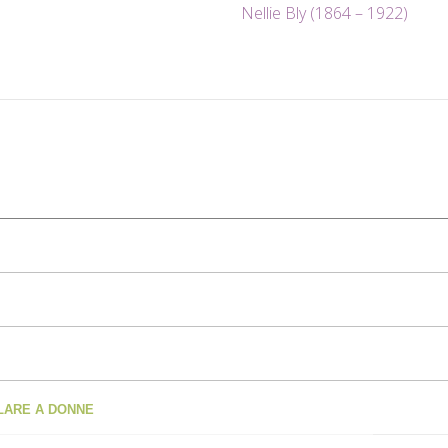
Nellie Bly (1864 – 1922)
OLARE A DONNE