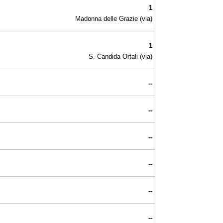
1
Madonna delle Grazie (via)
1
S. Candida Ortali (via)
--
--
--
--
--
--