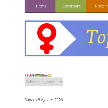
Home
Censimenti
Riscont
Sabato 8 Agosto 2026