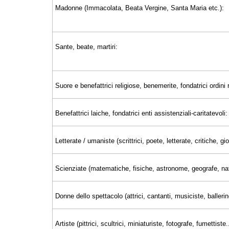
Madonne (Immacolata, Beata Vergine, Santa Maria etc.):
Sante, beate, martiri:
Suore e benefattrici religiose, benemerite, fondatrici ordini r
Benefattrici laiche, fondatrici enti assistenziali-caritatevoli:
Letterate / umaniste (scrittrici, poete, letterate, critiche, 
Scienziate (matematiche, fisiche, astronome, geografe, nat
Donne dello spettacolo (attrici, cantanti, musiciste, ballerin
Artiste (pittrici, scultrici, miniaturiste, fotografe, fumettiste..