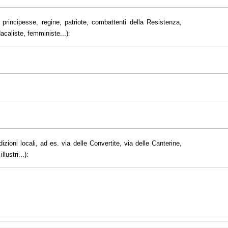
principesse, regine, patriote, combattenti della Resistenza,
dacaliste, femministe...):
dizioni locali, ad es. via delle Convertite, via delle Canterine,
lustri...):