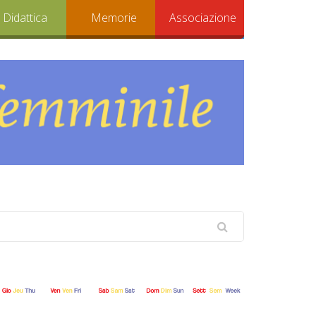
Didattica
Memorie
Associazione