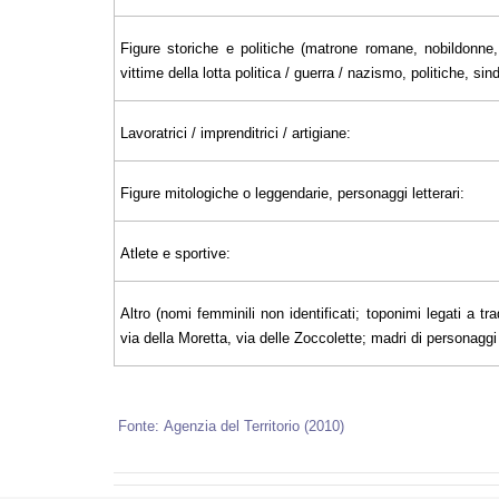
Figure storiche e politiche (matrone romane, nobildonne, 
vittime della lotta politica / guerra / nazismo, politiche, sin
Lavoratrici / imprenditrici / artigiane:
Figure mitologiche o leggendarie, personaggi letterari:
Atlete e sportive:
Altro (nomi femminili non identificati; toponimi legati a tra
via della Moretta, via delle Zoccolette; madri di personaggi il
Fonte: Agenzia del Territorio (2010)