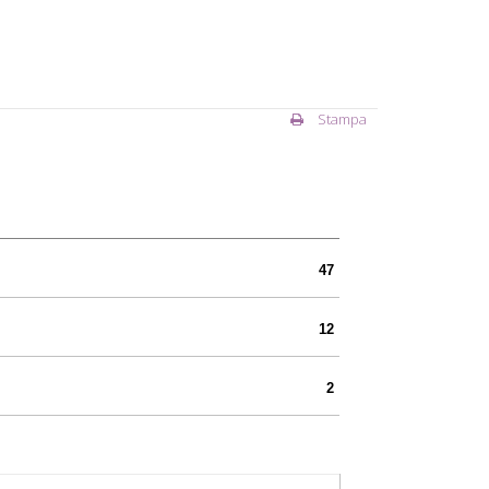
Stampa
47
12
2