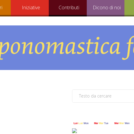
ri
Iniziative
Contributi
Dicono di noi