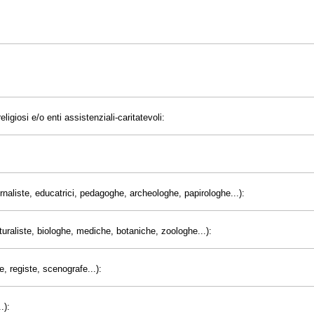
eligiosi e/o enti assistenziali-caritatevoli:
giornaliste, educatrici, pedagoghe, archeologhe, papirologhe...):
uraliste, biologhe, mediche, botaniche, zoologhe...):
e, registe, scenografe...):
.):