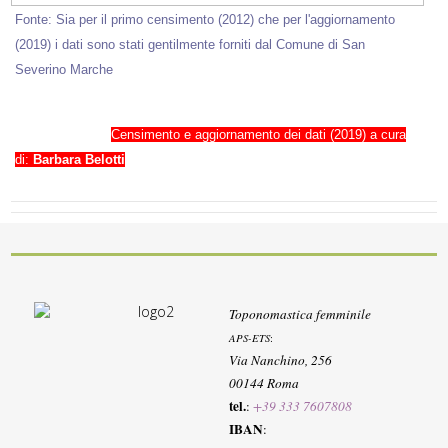
Fonte: Sia per il primo censimento (2012) che per l'aggiornamento
(2019) i dati sono stati gentilmente forniti dal Comune di San
Severino Marche
Censimento e aggiornamento dei dati (2019) a cura
di:
Barbara Belotti
Toponomastica femminile
APS-ETS
:
Via Nanchino, 256
00144 Roma
tel.
:
+39 333 7607808
IBAN
: