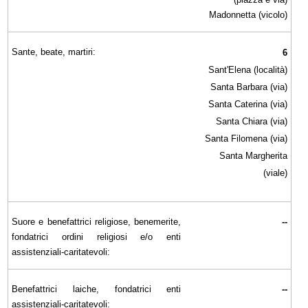
Madonnetta (vicolo)
Sante, beate, martiri:
6
Sant'Elena (località)
Santa Barbara (via)
Santa Caterina (via)
Santa Chiara (via)
Santa Filomena (via)
Santa Margherita
(viale)
Suore e benefattrici religiose, benemerite,
--
fondatrici ordini religiosi e/o enti
assistenziali-caritatevoli:
Benefattrici laiche, fondatrici enti
--
assistenziali-caritatevoli: