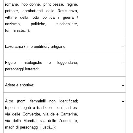
romane, nobildonne, principesse, regine,
patriote, combattenti della Resistenza,
vittime della lotta politica / guerra /
nazismo, politiche, sindacaliste,
femministe...):
Lavoratrici / imprenditrici / artigiane:
--
Figure mitologiche o leggendarie,
--
personaggi letterari:
Atlete e sportive:
--
Altro (nomi femminili non identificati;
--
toponimi legati a tradizioni locali, ad es.
via delle Convertite, via delle Canterine,
via della Moretta, via delle Zoccolette;
madri di personaggi illustri...):