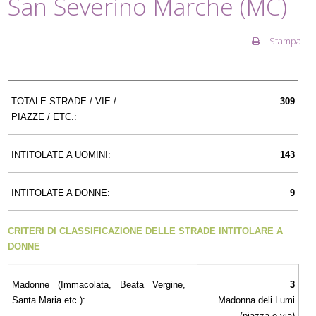
San Severino Marche (MC)
Stampa
TOTALE STRADE / VIE /
309
PIAZZE / ETC.:
INTITOLATE A UOMINI:
143
INTITOLATE A DONNE:
9
CRITERI DI CLASSIFICAZIONE DELLE STRADE INTITOLARE A
DONNE
Madonne (Immacolata, Beata Vergine,
3
Santa Maria etc.):
Madonna deli Lumi
(piazza e via)