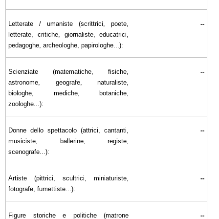
Letterate / umaniste (scrittrici, poete,
--
letterate, critiche, giornaliste, educatrici,
pedagoghe, archeologhe, papirologhe...):
Scienziate (matematiche, fisiche,
--
astronome, geografe, naturaliste,
biologhe, mediche, botaniche,
zoologhe...):
Donne dello spettacolo (attrici, cantanti,
--
musiciste, ballerine, registe,
scenografe...):
Artiste (pittrici, scultrici, miniaturiste,
--
fotografe, fumettiste...):
Figure storiche e politiche (matrone
--