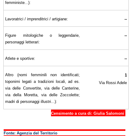
femministe...):
Lavoratrici / imprenditrici / artigiane:
--
Figure mitologiche o leggendarie,
--
personaggi letterari:
Atlete e sportive:
--
Altro (nomi femminili non identificati;
1
toponimi legati a tradizioni locali, ad es.
Via Rossi Adele
via delle Convertite, via delle Canterine,
via della Moretta, via delle Zoccolette;
madri di personaggi illustri...):
Censimento a cura di: Giulia Salom
oni
Fonte: Agenzia del Territorio