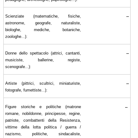
Scienziate (matematiche, fisiche,
--
astronome, geografe, naturaliste,
biologhe, mediche, botaniche,
zoologhe...):
Donne dello spettacolo (attrici, cantanti,
--
musiciste, ballerine, registe,
scenografe...):
Artiste (pittrici, scultrici, miniaturiste,
--
fotografe, fumettiste...):
Figure storiche e politiche (matrone
--
romane, nobildonne, principesse, regine,
patriote, combattenti della Resistenza,
vittime della lotta politica / guerra /
nazismo, politiche, sindacaliste,