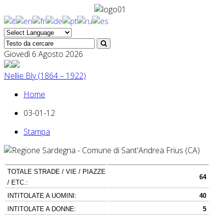
Giovedì 6 Agosto 2026
Nellie Bly (1864 – 1922)
Home
03-01-12
Stampa
TOTALE STRADE / VIE / PIAZZE
64
/ ETC.:
INTITOLATE A UOMINI:
40
INTITOLATE A DONNE:
5