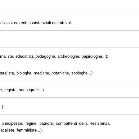
eligiosi e/o enti assistenziali-caritatevoli:
giornaliste, educatrici, pedagoghe, archeologhe, papirologhe...):
uraliste, biologhe, mediche, botaniche, zoologhe...):
e, registe, scenografe...):
.):
principesse, regine, patriote, combattenti della Resistenza,
dacaliste, femministe...):