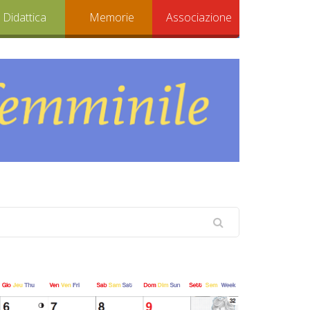
Didattica
Memorie
Associazione