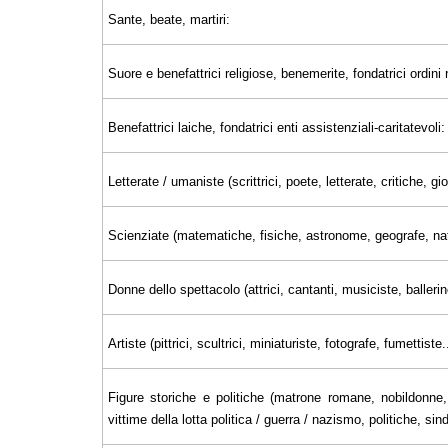
Sante, beate, martiri:
Suore e benefattrici religiose, benemerite, fondatrici ordini r
Benefattrici laiche, fondatrici enti assistenziali-caritatevoli:
Letterate / umaniste (scrittrici, poete, letterate, critiche, 
Scienziate (matematiche, fisiche, astronome, geografe, nat
Donne dello spettacolo (attrici, cantanti, musiciste, ballerin
Artiste (pittrici, scultrici, miniaturiste, fotografe, fumettiste..
Figure storiche e politiche (matrone romane, nobildonne, 
vittime della lotta politica / guerra / nazismo, politiche, sin