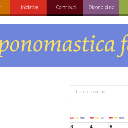
ri
Iniziative
Contributi
Dicono di noi