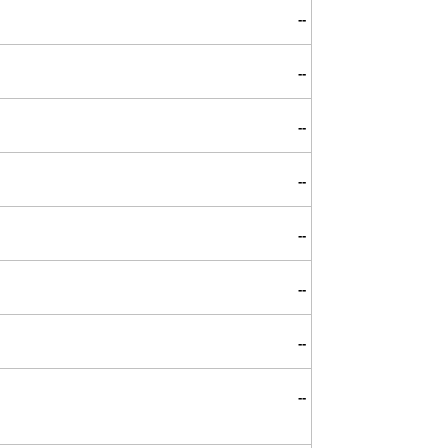
--
--
--
--
--
--
--
--