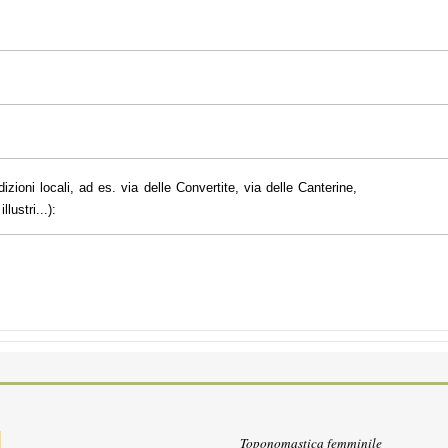
dizioni locali, ad es. via delle Convertite, via delle Canterine,
lustri...):
Toponomastica femminile