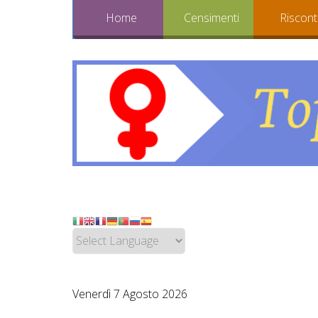
Home
Censimenti
Riscont
Venerdì 7 Agosto 2026