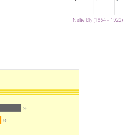
Nellie Bly (1864 – 1922)