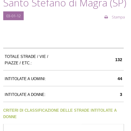
Santo Stefano di Magra (SP)
03-01-12
Stampa
TOTALE STRADE / VIE /
132
PIAZZE / ETC.:
44
INTITOLATE A UOMINI:
3
INTITOLATE A DONNE:
CRITERI DI CLASSIFICAZIONE DELLE STRADE INTITOLATE A
DONNE