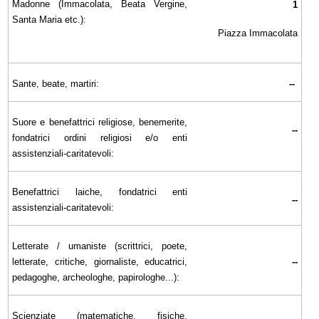
Madonne (Immacolata, Beata Vergine,
1
Santa Maria etc.):
Piazza Immacolata
Sante, beate, martiri:
--
Suore e benefattrici religiose, benemerite,
--
fondatrici ordini religiosi e/o enti
assistenziali-caritatevoli:
Benefattrici laiche, fondatrici enti
--
assistenziali-caritatevoli:
Letterate / umaniste (scrittrici, poete,
letterate, critiche, giornaliste, educatrici,
--
pedagoghe, archeologhe, papirologhe...):
Scienziate (matematiche, fisiche,