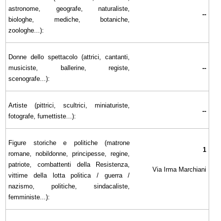
astronome, geografe, naturaliste,
--
biologhe, mediche, botaniche,
zoologhe...):
Donne dello spettacolo (attrici, cantanti,
musiciste, ballerine, registe,
--
scenografe...):
Artiste (pittrici, scultrici, miniaturiste,
--
fotografe, fumettiste...):
Figure storiche e politiche (matrone
1
romane, nobildonne, principesse, regine,
patriote, combattenti della Resistenza,
Via Irma Marchiani
vittime della lotta politica / guerra /
nazismo, politiche, sindacaliste,
femministe...):