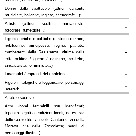
Donne dello spettacolo (attrici, cantanti,
--
musiciste, ballerine, registe, scenografe...):
Artiste (pittrici, scultrici, miniaturiste,
--
fotografe, fumettiste...):
Figure storiche e politiche (matrone romane,
nobildonne, principesse, regine, patriote,
combattenti della Resistenza, vittime della
--
lotta politica / guerra / nazismo, politiche,
sindacaliste, femministe...):
Lavoratrici / imprenditrici / artigiane:
--
Figure mitologiche o leggendarie, personaggi
--
letterari:
Atlete e sportive:
--
Altro (nomi femminili non identificati;
toponimi legati a tradizioni locali, ad es. via
delle Convertite, via delle Canterine, via della
--
Moretta, via delle Zoccolette; madri di
personaggi illustri...):