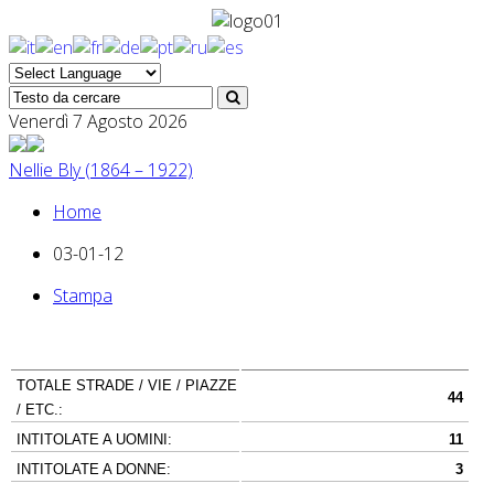
Venerdì 7 Agosto 2026
Nellie Bly (1864 – 1922)
Home
03-01-12
Stampa
TOTALE STRADE / VIE / PIAZZE
44
/ ETC.:
INTITOLATE A UOMINI:
11
INTITOLATE A DONNE:
3