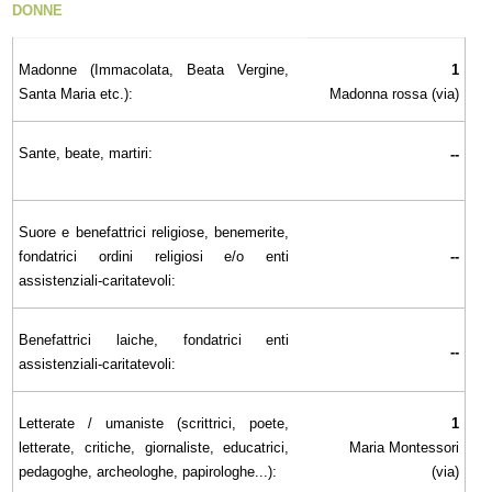
DONNE
Madonne (Immacolata, Beata Vergine,
1
Santa Maria etc.):
Madonna rossa (via)
Sante, beate, martiri:
--
Suore e benefattrici religiose, benemerite,
fondatrici ordini religiosi e/o enti
--
assistenziali-caritatevoli:
Benefattrici laiche, fondatrici enti
--
assistenziali-caritatevoli:
Letterate / umaniste (scrittrici, poete,
1
letterate, critiche, giornaliste, educatrici,
Maria Montessori
pedagoghe, archeologhe, papirologhe...):
(via)