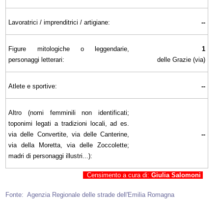
Lavoratrici / imprenditrici / artigiane:
--
Figure mitologiche o leggendarie,
1
personaggi letterari:
delle Grazie (via)
Atlete e sportive:
--
Altro (nomi femminili non identificati;
toponimi legati a tradizioni locali, ad es.
via delle Convertite, via delle Canterine,
--
via della Moretta, via delle Zoccolette;
madri di personaggi illustri...):
Censimento a cura di:
Giulia Salomoni
Fonte: Agenzia Regionale delle strade dell'Emilia Romagna