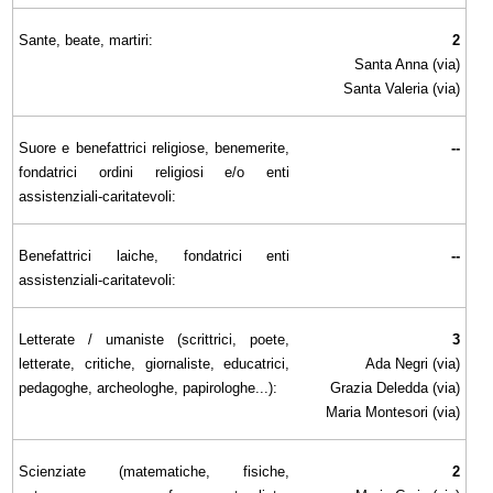
Sante, beate, martiri:
2
Santa Anna (via)
Santa Valeria (via)
Suore e benefattrici religiose, benemerite,
--
fondatrici ordini religiosi e/o enti
assistenziali-caritatevoli:
Benefattrici laiche, fondatrici enti
--
assistenziali-caritatevoli:
Letterate / umaniste (scrittrici, poete,
3
letterate, critiche, giornaliste, educatrici,
Ada Negri (via)
pedagoghe, archeologhe, papirologhe...):
Grazia Deledda (via)
Maria Montesori (via)
Scienziate (matematiche, fisiche,
2