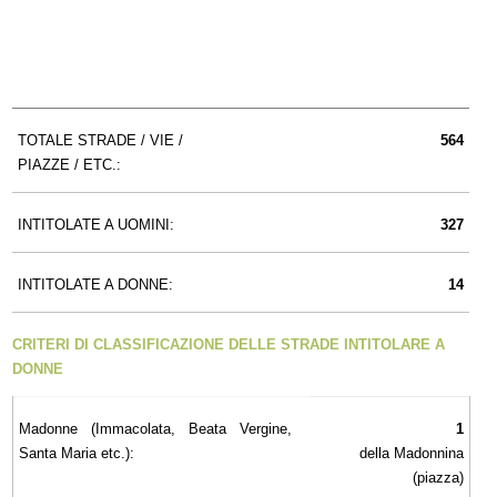
TOTALE STRADE / VIE /
564
PIAZZE / ETC.:
INTITOLATE A UOMINI:
327
INTITOLATE A DONNE:
14
CRITERI DI CLASSIFICAZIONE DELLE STRADE INTITOLARE A
DONNE
Madonne (Immacolata, Beata Vergine,
1
Santa Maria etc.):
della Madonnina
(piazza)