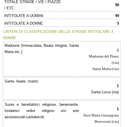
TOTALE STRADE / VIE / PIAZZE
90
/ ETC.:
INTITOLATE A UOMINI:
49
INTITOLATE A DONNE:
5
CRITERI DI CLASSIFICAZIONE DELLE STRADE INTITOLARE A
DONNE
Madonne (Immacolata, Beata Vergine, Santa
2
Maria etc.):
Madonna del Piano
(via)
Santa Maria (via)
Sante, beate, martiri:
1
Santa Lucia (via)
Suore e benefattrici religiose, benemerite,
1
fondatrici ordini religiosi e/o enti
Suor Maria Giuseppina
assistenziali-caritatevoli:
Benvenuti
(via)