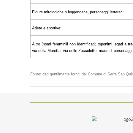
Figure mitologiche o leggendarie, personaggi letterari:
Atlete e sportive:
Altro (nomi femminili non identificati; toponimi legati a tra
via della Moretta, via delle Zoccolette; madri di personaggi il
Fonte: dati gentilmente forniti dal Comune di Serra San Quir