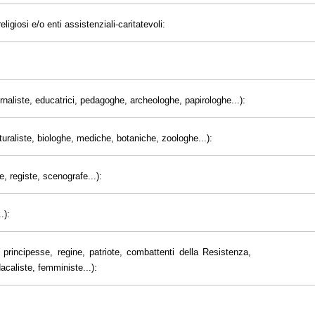
eligiosi e/o enti assistenziali-caritatevoli:
giornaliste, educatrici, pedagoghe, archeologhe, papirologhe...):
uraliste, biologhe, mediche, botaniche, zoologhe...):
e, registe, scenografe...):
.):
principesse, regine, patriote, combattenti della Resistenza,
dacaliste, femministe...):