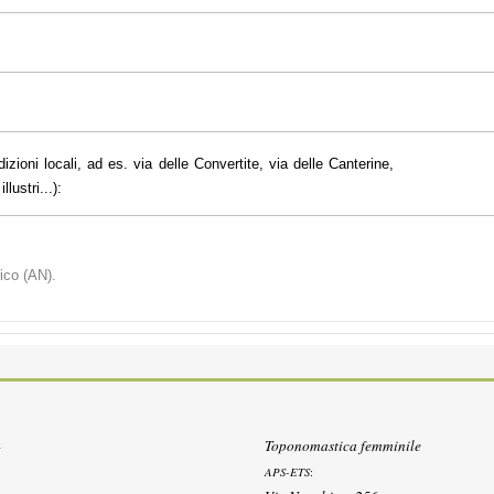
dizioni locali, ad es. via delle Convertite, via delle Canterine,
lustri...):
ico (AN).
Toponomastica femminile
APS-ETS
: