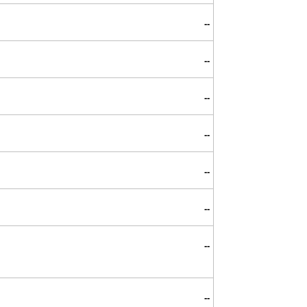
--
--
--
--
--
--
--
--