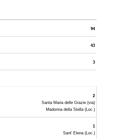
94
43
3
2
Santa Maria delle Grazie (via)
Madonna della Stella (Loc.)
1
Sant' Elena (Loc.)