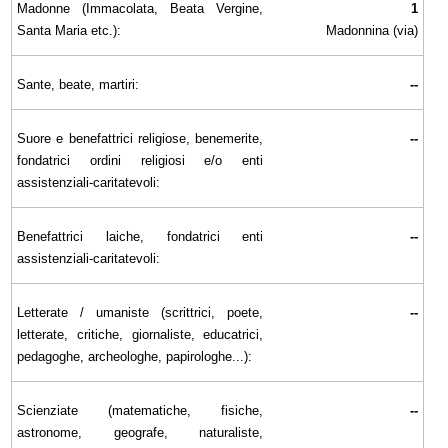
Madonne (Immacolata, Beata Vergine,
1
Santa Maria etc.):
Madonnina (via)
Sante, beate, martiri:
--
Suore e benefattrici religiose, benemerite,
--
fondatrici ordini religiosi e/o enti
assistenziali-caritatevoli:
Benefattrici laiche, fondatrici enti
--
assistenziali-caritatevoli:
Letterate / umaniste (scrittrici, poete,
--
letterate, critiche, giornaliste, educatrici,
pedagoghe, archeologhe, papirologhe...):
Scienziate (matematiche, fisiche,
--
astronome, geografe, naturaliste,