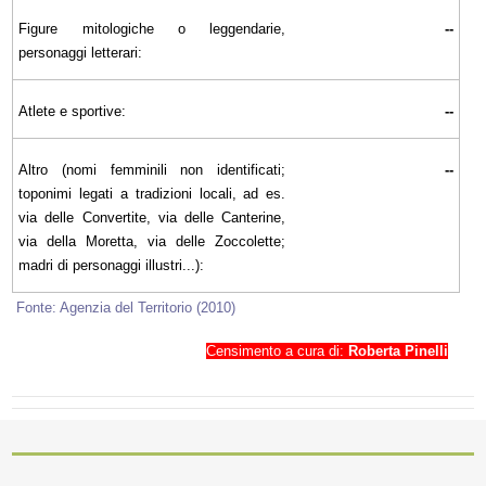
Figure mitologiche o leggendarie,
--
personaggi letterari:
Atlete e sportive:
--
Altro (nomi femminili non identificati;
--
toponimi legati a tradizioni locali, ad es.
via delle Convertite, via delle Canterine,
via della Moretta, via delle Zoccolette;
madri di personaggi illustri...):
Fonte: Agenzia del Territorio (2010)
Censimento a cura di:
Roberta Pinelli