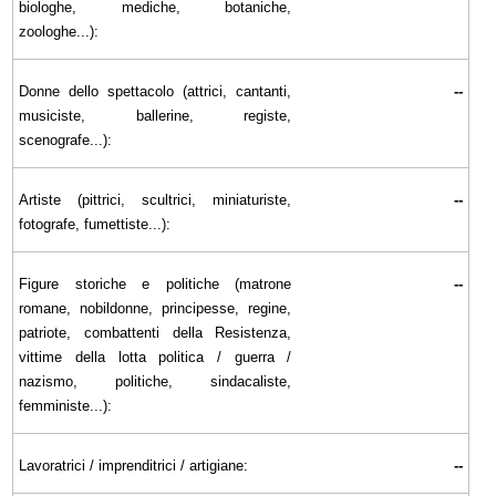
biologhe, mediche, botaniche,
zoologhe...):
Donne dello spettacolo (attrici, cantanti,
--
musiciste, ballerine, registe,
scenografe...):
Artiste (pittrici, scultrici, miniaturiste,
--
fotografe, fumettiste...):
Figure storiche e politiche (matrone
--
romane, nobildonne, principesse, regine,
patriote, combattenti della Resistenza,
vittime della lotta politica / guerra /
nazismo, politiche, sindacaliste,
femministe...):
Lavoratrici / imprenditrici / artigiane:
--