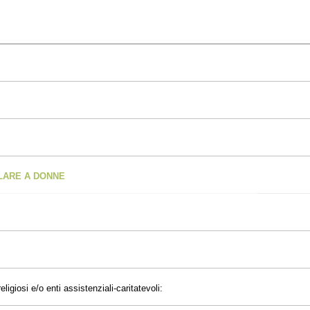
OLARE A DONNE
eligiosi e/o enti assistenziali-caritatevoli: