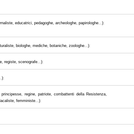
giornaliste, educatrici, pedagoghe, archeologhe, papirologhe...):
uraliste, biologhe, mediche, botaniche, zoologhe...):
e, registe, scenografe...):
.):
principesse, regine, patriote, combattenti della Resistenza,
dacaliste, femministe...):