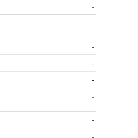
--
--
--
--
--
--
--
--