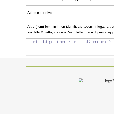
Atlete e sportive:
Altro (nomi femminili non identificati; toponimi legati a tra
via della Moretta, via delle Zoccolette; madri di personaggi il
Fonte: dati gentilmente forniti dal Comune di Se