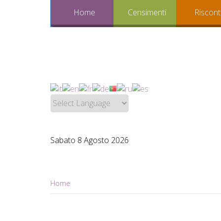
Home
Censimenti
Riscont
Sabato 8 Agosto 2026
Home