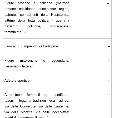
Figure storiche e politiche (matrone
--
romane, nobildonne, principesse, regine,
patriote, combattenti della Resistenza,
vittime della lotta politica / guerra /
nazismo, politiche, sindacaliste,
femministe...):
Lavoratrici / imprenditrici / artigiane:
--
Figure mitologiche o leggendarie,
--
personaggi letterari:
Atlete e sportive:
--
--
Altro (nomi femminili non identificati;
toponimi legati a tradizioni locali, ad es.
via delle Convertite, via delle Canterine,
via della Moretta, via delle Zoccolette;
madri di personaggi illustri...):