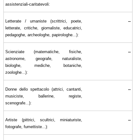
assistenziali-caritatevoli:
Letterate / umaniste (scrittrici, poete,
--
letterate, critiche, giornaliste, educatrici,
pedagoghe, archeologhe, papirologhe...):
Scienziate (matematiche, fisiche,
--
astronome, geografe, naturaliste,
biologhe, mediche, botaniche,
zoologhe...):
Donne dello spettacolo (attrici, cantanti,
--
musiciste, ballerine, registe,
scenografe...):
Artiste (pittrici, scultrici, miniaturiste,
--
fotografe, fumettiste...):