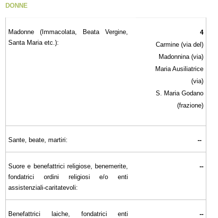
DONNE
Madonne (Immacolata, Beata Vergine,
4
Santa Maria etc.):
Carmine (via del)
Madonnina (via)
Maria Ausiliatrice
(via)
S. Maria Godano
(frazione)
Sante, beate, martiri:
--
Suore e benefattrici religiose, benemerite,
--
fondatrici ordini religiosi e/o enti
assistenziali-caritatevoli:
Benefattrici laiche, fondatrici enti
--