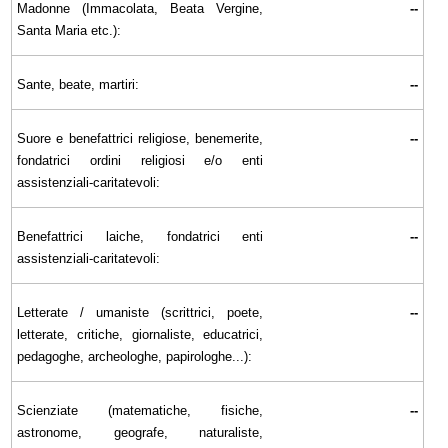
Madonne (Immacolata, Beata Vergine,
--
Santa Maria etc.):
Sante, beate, martiri:
--
Suore e benefattrici religiose, benemerite,
--
fondatrici ordini religiosi e/o enti
assistenziali-caritatevoli:
Benefattrici laiche, fondatrici enti
--
assistenziali-caritatevoli:
Letterate / umaniste (scrittrici, poete,
--
letterate, critiche, giornaliste, educatrici,
pedagoghe, archeologhe, papirologhe...):
Scienziate (matematiche, fisiche,
--
astronome, geografe, naturaliste,