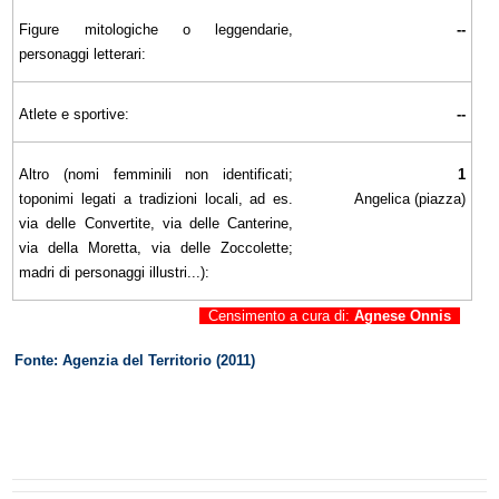
Figure mitologiche o leggendarie,
--
personaggi letterari:
Atlete e sportive:
--
Altro (nomi femminili non identificati;
1
toponimi legati a tradizioni locali, ad es.
Angelica (piazza)
via delle Convertite, via delle Canterine,
via della Moretta, via delle Zoccolette;
madri di personaggi illustri...):
Censimento a cura di:
Agnese Onnis
Fonte: Agenzia del Territorio (2011)