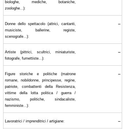
biologhe, mediche, botaniche,
zoologhe...):
Donne dello spettacolo (attrici, cantanti,
--
musiciste, ballerine, registe,
scenografe...):
Artiste (pittrici, scultrici, miniaturiste,
--
fotografe, fumettiste...):
Figure storiche e politiche (matrone
--
romane, nobildonne, principesse, regine,
patriote, combattenti della Resistenza,
vittime della lotta politica / guerra /
nazismo, politiche, sindacaliste,
femministe...):
Lavoratrici / imprenditrici / artigiane:
--