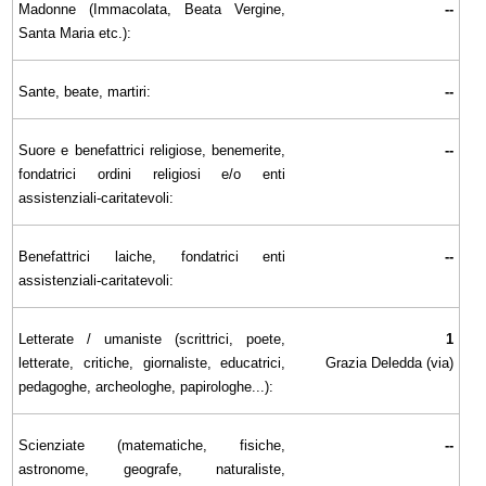
Madonne (Immacolata, Beata Vergine,
--
Santa Maria etc.):
Sante, beate, martiri:
--
Suore e benefattrici religiose, benemerite,
--
fondatrici ordini religiosi e/o enti
assistenziali-caritatevoli:
Benefattrici laiche, fondatrici enti
--
assistenziali-caritatevoli:
Letterate / umaniste (scrittrici, poete,
1
letterate, critiche, giornaliste, educatrici,
Grazia Deledda (via)
pedagoghe, archeologhe, papirologhe...):
Scienziate (matematiche, fisiche,
--
astronome, geografe, naturaliste,