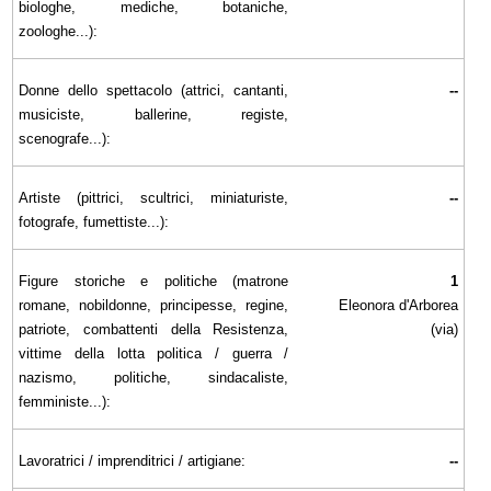
biologhe, mediche, botaniche,
zoologhe...):
Donne dello spettacolo (attrici, cantanti,
--
musiciste, ballerine, registe,
scenografe...):
Artiste (pittrici, scultrici, miniaturiste,
--
fotografe, fumettiste...):
Figure storiche e politiche (matrone
1
romane, nobildonne, principesse, regine,
Eleonora d'Arborea
patriote, combattenti della Resistenza,
(via)
vittime della lotta politica / guerra /
nazismo, politiche, sindacaliste,
femministe...):
Lavoratrici / imprenditrici / artigiane:
--