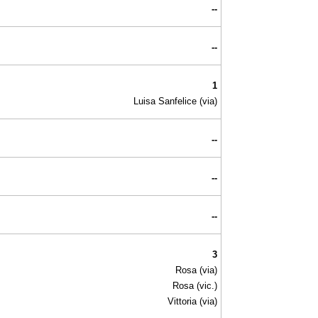
--
--
1
Luisa Sanfelice (via)
--
--
--
3
Rosa (via)
Rosa (vic.)
Vittoria (via)