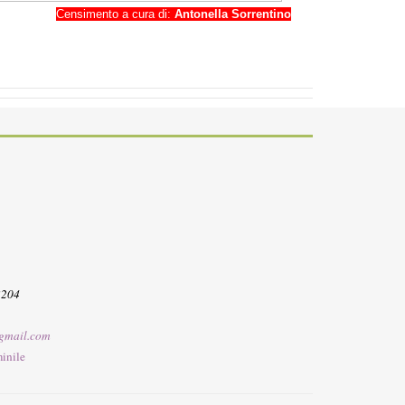
Censimento a cura di:
Antonella Sorrentino
3204
gmail.com
inile