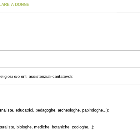
OLARE A DONNE
eligiosi e/o enti assistenziali-caritatevoli:
giornaliste, educatrici, pedagoghe, archeologhe, papirologhe...):
uraliste, biologhe, mediche, botaniche, zoologhe...):