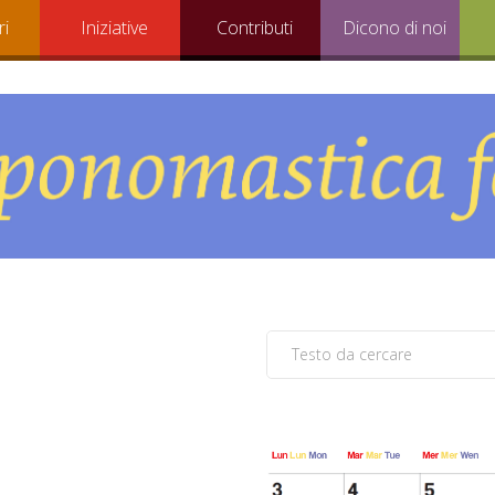
ri
Iniziative
Contributi
Dicono di noi