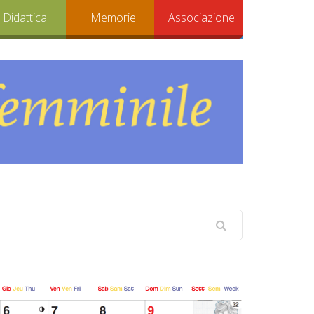
Didattica
Memorie
Associazione