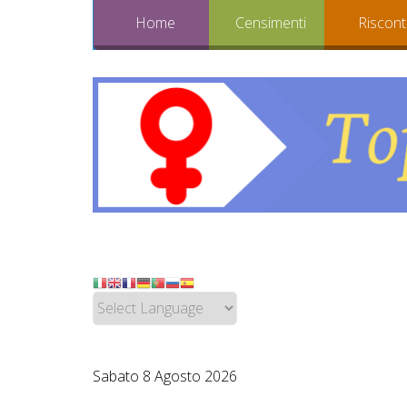
Home
Censimenti
Riscont
Sabato 8 Agosto 2026