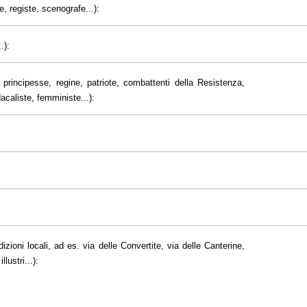
e, registe, scenografe...):
.):
principesse, regine, patriote, combattenti della Resistenza,
dacaliste, femministe...):
dizioni locali, ad es. via delle Convertite, via delle Canterine,
lustri...):