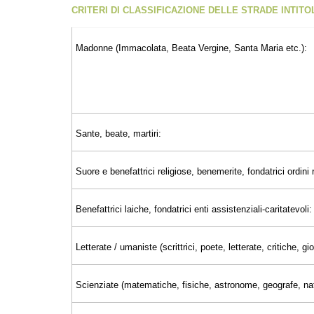
CRITERI DI CLASSIFICAZIONE DELLE STRADE INTIT
Madonne (Immacolata, Beata Vergine, Santa Maria etc.):
Sante, beate, martiri:
Suore e benefattrici religiose, benemerite, fondatrici ordini r
Benefattrici laiche, fondatrici enti assistenziali-caritatevoli:
Letterate / umaniste (scrittrici, poete, letterate, critiche, 
Scienziate (matematiche, fisiche, astronome, geografe, nat