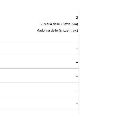
2
S. Maria delle Grazie (via)
Madonna delle Grazie (trav.)
--
--
--
--
--