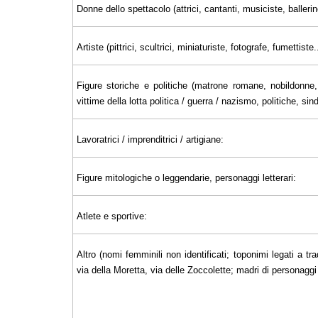
Donne dello spettacolo (attrici, cantanti, musiciste, ballerin
Artiste (pittrici, scultrici, miniaturiste, fotografe, fumettiste..
Figure storiche e politiche (matrone romane, nobildonne, 
vittime della lotta politica / guerra / nazismo, politiche, sin
Lavoratrici / imprenditrici / artigiane:
Figure mitologiche o leggendarie, personaggi letterari:
Atlete e sportive:
Altro (nomi femminili non identificati; toponimi legati a tra
via della Moretta, via delle Zoccolette; madri di personaggi il